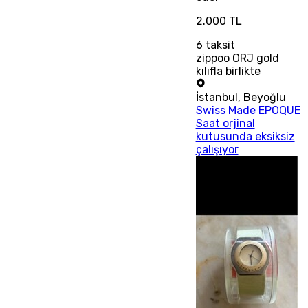
2.000 TL
6
taksit
zippoo ORJ gold
kılıfla birlikte
İstanbul
,
Beyoğlu
Swiss Made EPOQUE
Saat orjinal
kutusunda eksiksiz
çalışıyor