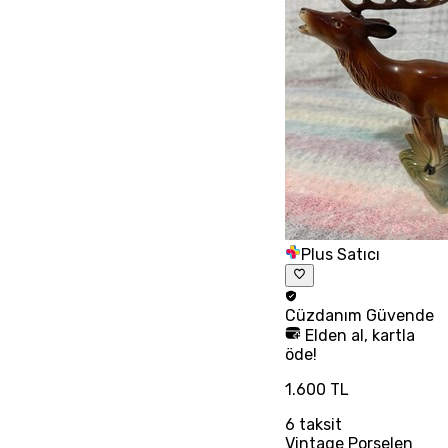
Plus Satıcı
Cüzdanım
Güvende
Elden al, kartla
öde!
1.600 TL
6
taksit
Vintage Porselen