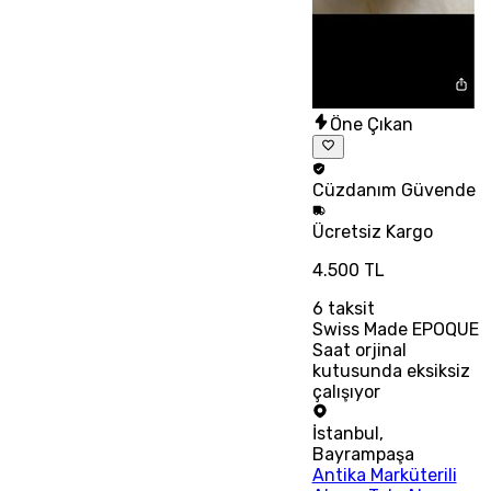
Öne Çıkan
Cüzdanım
Güvende
Ücretsiz
Kargo
4.500 TL
6
taksit
Swiss Made EPOQUE
Saat orjinal
kutusunda eksiksiz
çalışıyor
İstanbul
,
Bayrampaşa
Antika Marküterili