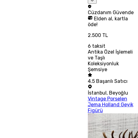
Cüzdanım
Güvende
Elden al, kartla
öde!
2.500 TL
6
taksit
Antika Özel İşlemeli
ve Taşlı
Koleksiyonluk
Şemsiye
4.5
Başarılı Satıcı
İstanbul
,
Beyoğlu
Vintage Porselen
Jema Holland Geyik
Figürü