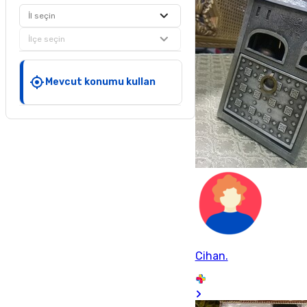
İl seçin
İlçe seçin
Mevcut konumu kullan
Cihan.