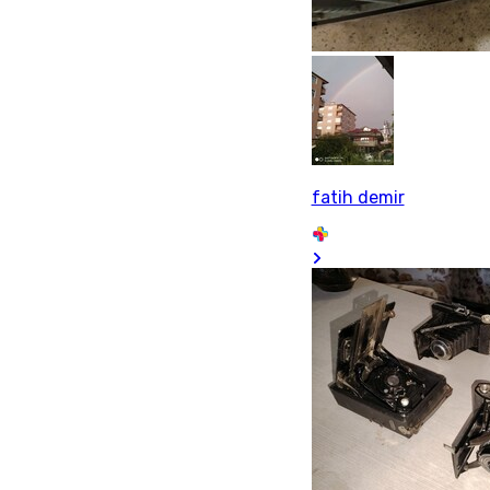
fatih demir