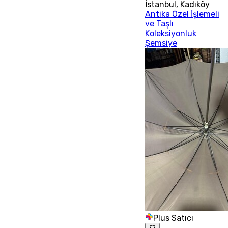
İstanbul
,
Kadıköy
Antika Özel İşlemeli
ve Taşlı
Koleksiyonluk
Şemsiye
Plus Satıcı