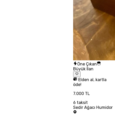
Öne Çıkan
Büyük İlan
Elden al, kartla
öde!
7.000 TL
6
taksit
Sedir Ağacı Humidor