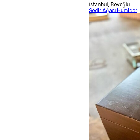
İstanbul
,
Beyoğlu
Sedir Ağacı Humidor