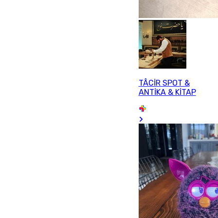
TÂCİR SPOT &
ANTİKA & KİTAP