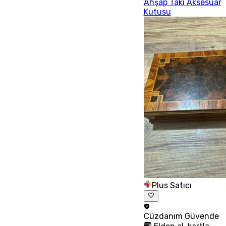
Ahşap Takı Aksesuar
Kutusu
Plus Satıcı
Cüzdanım
Güvende