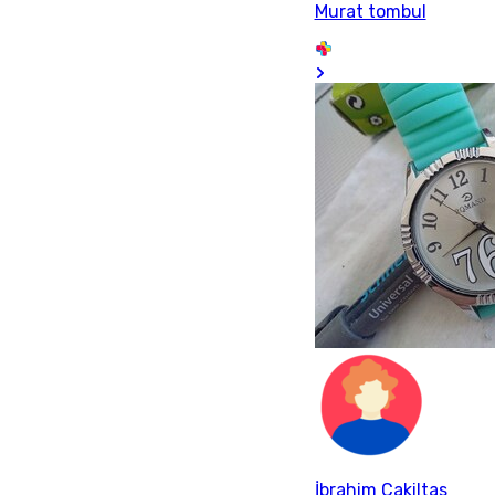
Murat tombul
İbrahim Cakiltas