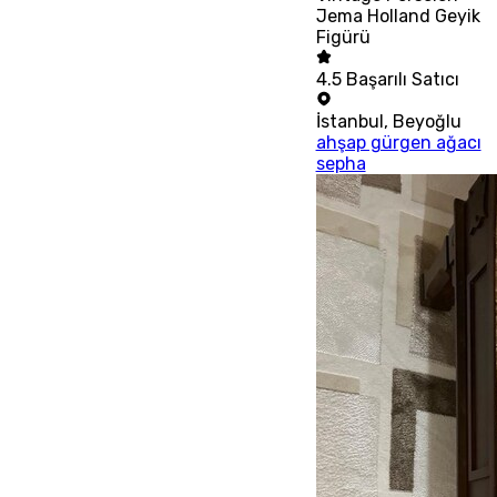
Jema Holland Geyik
Figürü
4.5
Başarılı Satıcı
İstanbul
,
Beyoğlu
ahşap gürgen ağacı
sepha