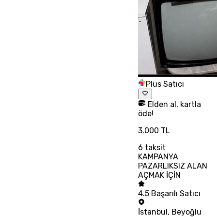
Plus Satıcı
Elden al, kartla
öde!
3.000 TL
6
taksit
KAMPANYA
PAZARLIKSIZ ALAN
AÇMAK İÇİN
4.5
Başarılı Satıcı
İstanbul
,
Beyoğlu