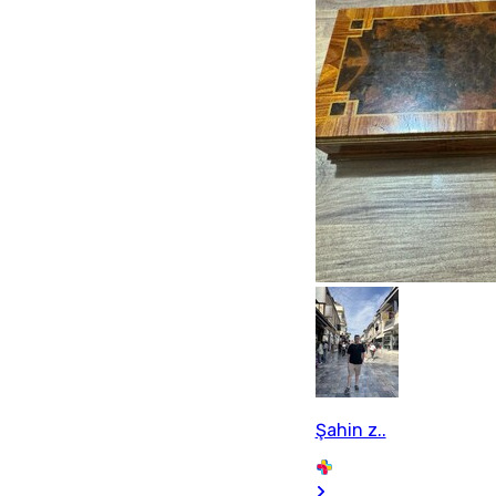
Şahin z..