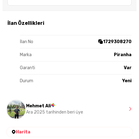
İlan Özellikleri
İlan No
1729308270
Marka
Piranha
Garanti
Var
Durum
Yeni
Mehmet Ali
Ara 2025 tarihinden beri üye
Harita