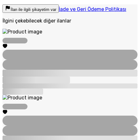
İade ve Geri Ödeme Politikası
İlan ile ilgili şikayetim var
İlgini çekebilecek diğer ilanlar