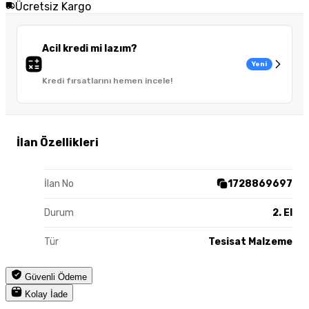
Ücretsiz Kargo
Acil kredi mi lazım?
Yeni
Kredi fırsatlarını hemen incele!
İlan Özellikleri
İlan No
1728869697
Durum
2. El
Tür
Tesisat Malzeme
Güvenli Ödeme
Kolay İade