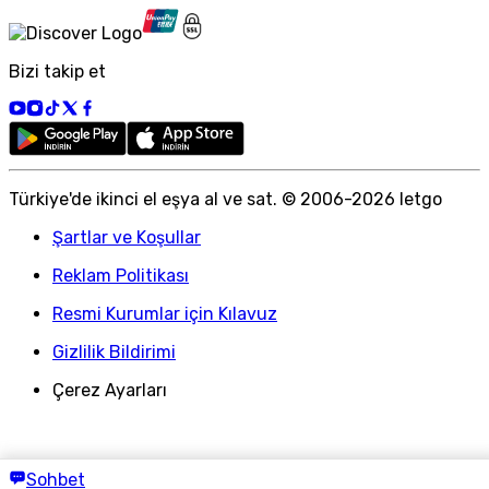
Bizi takip et
Türkiye
'
de ikinci el eşya al ve sat. © 2006-
2026
letgo
Şartlar ve Koşullar
Reklam Politikası
Resmi Kurumlar için Kılavuz
Gizlilik Bildirimi
Çerez Ayarları
Sohbet