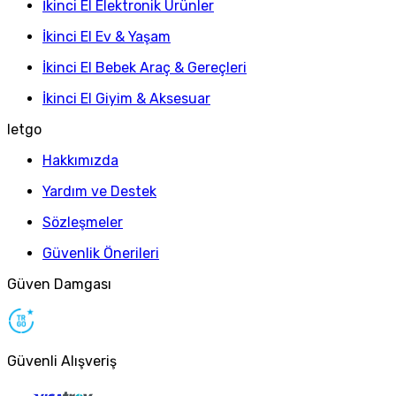
İkinci El Elektronik Ürünler
İkinci El Ev & Yaşam
İkinci El Bebek Araç & Gereçleri
İkinci El Giyim & Aksesuar
letgo
Hakkımızda
Yardım ve Destek
Sözleşmeler
Güvenlik Önerileri
Güven Damgası
Güvenli Alışveriş