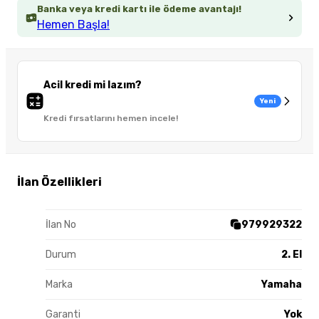
Banka veya kredi kartı ile ödeme avantajı!
Hemen Başla!
Acil kredi mi lazım?
Yeni
Kredi fırsatlarını hemen incele!
İlan Özellikleri
İlan No
979929322
Durum
2. El
Marka
Yamaha
Garanti
Yok