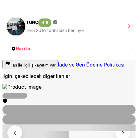
TUNÇ
4.8
Tem 2016 tarihinden beri üye
Harita
İade ve Geri Ödeme Politikası
İlan ile ilgili şikayetim var
İlgini çekebilecek diğer ilanlar