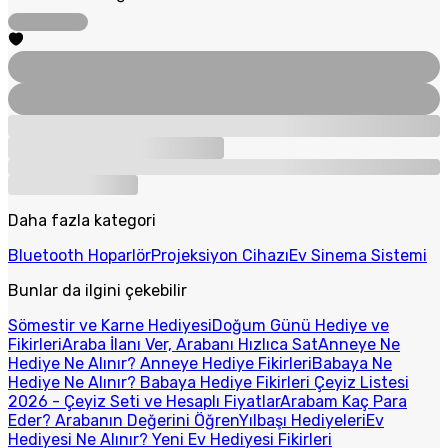
Daha fazla kategori
Bluetooth Hoparlör
Projeksiyon Cihazı
Ev Sinema Sistemi
Bunlar da ilgini çekebilir
Sömestir ve Karne Hediyesi
Doğum Günü Hediye ve
Fikirleri
Araba İlanı Ver, Arabanı Hızlıca Sat
Anneye Ne
Hediye Ne Alınır? Anneye Hediye Fikirleri
Babaya Ne
Hediye Ne Alınır? Babaya Hediye Fikirleri
Çeyiz Listesi
2026 - Çeyiz Seti ve Hesaplı Fiyatlar
Arabam Kaç Para
Eder? Arabanın Değerini Öğren
Yılbaşı Hediyeleri
Ev
Hediyesi Ne Alınır? Yeni Ev Hediyesi Fikirleri