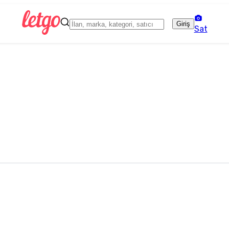
Giriş
Sat