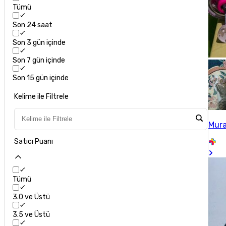
Tümü
Son 24 saat
Son 3 gün içinde
Son 7 gün içinde
Son 15 gün içinde
Kelime ile Filtrele
Mura
Satıcı Puanı
Tümü
3.0 ve Üstü
3.5 ve Üstü