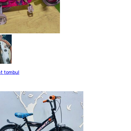
t tombul