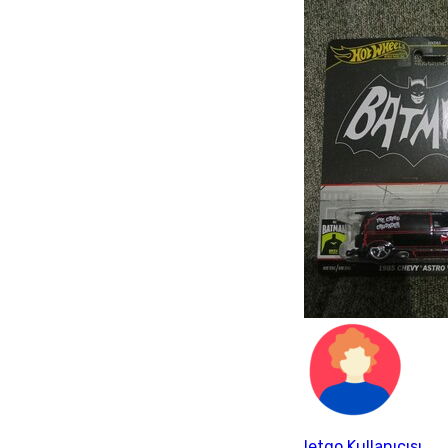
letgo Kullanıcısı