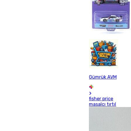
Gümrük AVM
fisher price
masalcı tırtıl