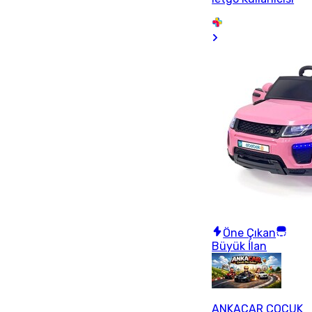
Öne Çıkan
Büyük İlan
ANKACAR ÇOCUK