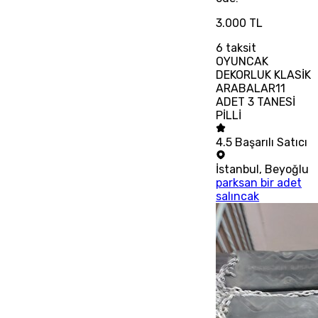
3.000 TL
6
taksit
OYUNCAK
DEKORLUK KLASİK
ARABALAR11
ADET 3 TANESİ
PİLLİ
4.5
Başarılı Satıcı
İstanbul
,
Beyoğlu
parksan bir adet
salıncak