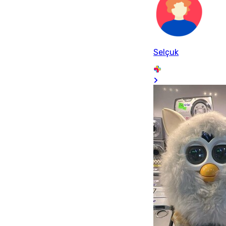
Selçuk