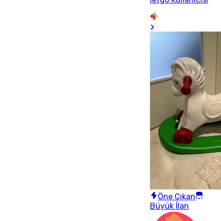
Öne Çıkan
Büyük İlan