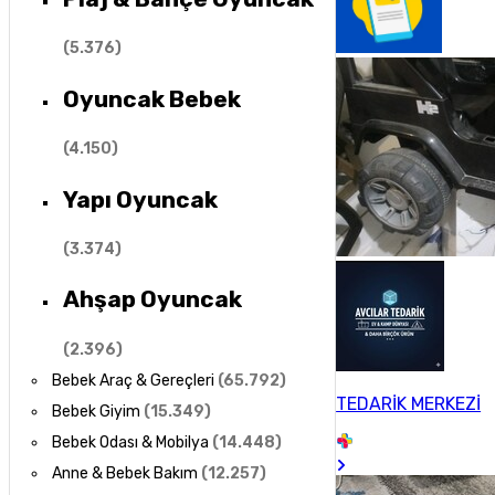
(
5.376
)
Oyuncak Bebek
(
4.150
)
Yapı Oyuncak
(
3.374
)
Ahşap Oyuncak
(
2.396
)
Bebek Araç & Gereçleri
(
65.792
)
TEDARİK MERKEZİ
Bebek Giyim
(
15.349
)
Bebek Odası & Mobilya
(
14.448
)
Anne & Bebek Bakım
(
12.257
)