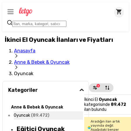
İkinci El Oyuncak İlanları ve Fiyatları
Anasayfa
Anne & Bebek & Oyuncak
Oyuncak
1
Kategoriler
İkinci El
Oyuncak
kategorisinde
89.472
Anne & Bebek & Oyuncak
ilan bulundu
Oyuncak
(
89.472
)
Aradığın ilan artık
yayında değil.
Eğitici Oyuncak
Aşağıdaki benzer