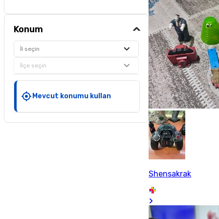
Konum
İl seçin
İlçe seçin
Mevcut konumu kullan
Shensakrak