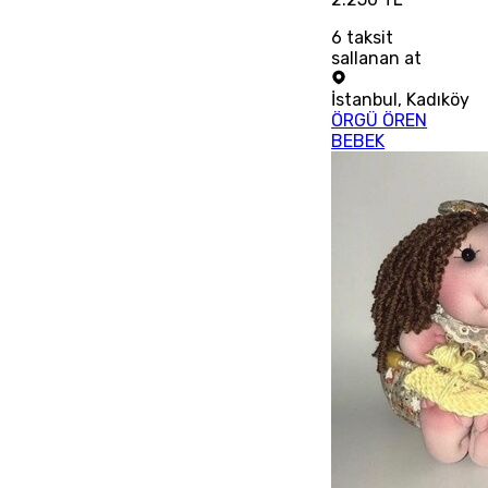
6
taksit
sallanan at
İstanbul
,
Kadıköy
ÖRGÜ ÖREN
BEBEK