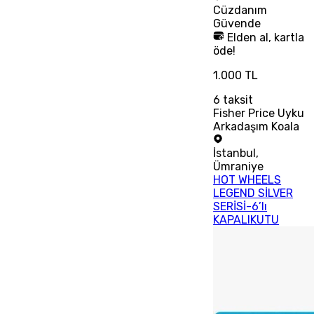
Cüzdanım
Güvende
Elden al, kartla
öde!
1.000 TL
6
taksit
Fisher Price Uyku
Arkadaşım Koala
İstanbul
,
Ümraniye
HOT WHEELS
LEGEND SİLVER
SERİSİ-6’lı
KAPALIKUTU