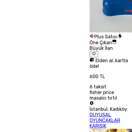
Plus Satıcı
Öne Çıkan
Büyük İlan
Elden al, kartla
öde!
600 TL
6
taksit
fisher price
masalcı tırtıl
İstanbul
,
Kadıköy
DUYUSAL
OYUNCAKLAR
KARIŞIK