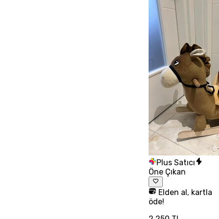
Plus Satıcı
Öne Çıkan
Elden al, kartla
öde!
2.250 TL