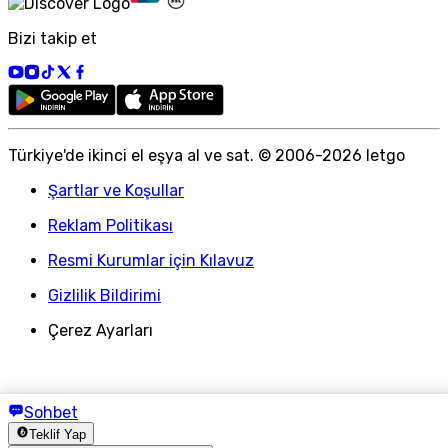
Bizi takip et
Türkiye
'
de ikinci el eşya al ve sat. © 2006-
2026
letgo
Şartlar ve Koşullar
Reklam Politikası
Resmi Kurumlar için Kılavuz
Gizlilik Bildirimi
Çerez Ayarları
Sohbet
Teklif Yap