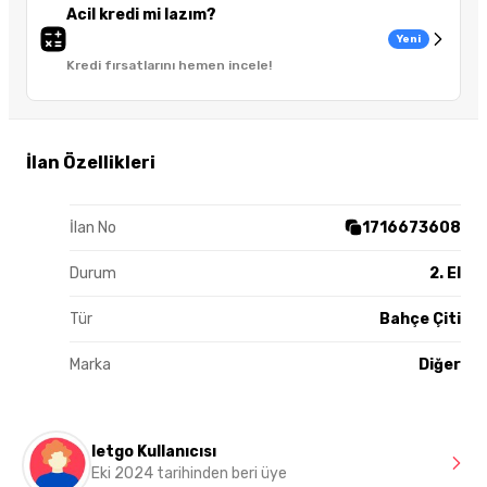
Acil kredi mi lazım?
Yeni
Kredi fırsatlarını hemen incele!
İlan Özellikleri
İlan No
1716673608
Durum
2. El
Tür
Bahçe Çiti
Marka
Diğer
letgo Kullanıcısı
Eki 2024 tarihinden beri üye