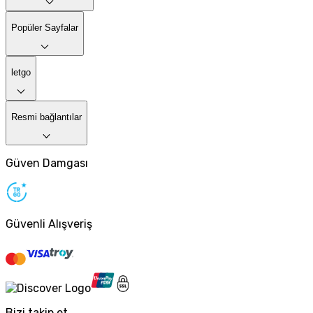
Popüler Sayfalar
letgo
Resmi bağlantılar
Güven Damgası
Güvenli Alışveriş
Bizi takip et