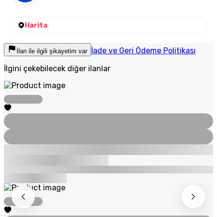
Harita
İade ve Geri Ödeme Politikası
İlan ile ilgili şikayetim var
İlgini çekebilecek diğer ilanlar