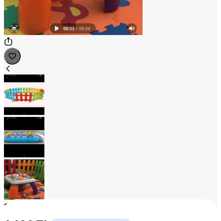
1
/
3