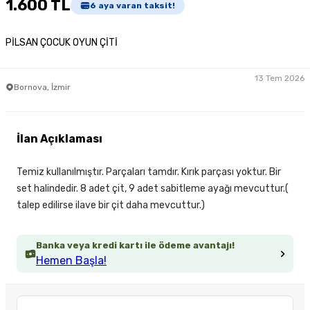
1.600 TL
6
aya varan taksit!
PİLSAN ÇOCUK OYUN ÇİTİ
13 Tem 2026
Bornova, İzmir
İlan Açıklaması
Temiz kullanılmıştır. Parçaları tamdır. Kırık parçası yoktur. Bir
set halindedir. 8 adet çit, 9 adet sabitleme ayağı mevcuttur.(
talep edilirse ilave bir çit daha mevcuttur.)
Banka veya kredi kartı ile ödeme avantajı!
Hemen Başla!