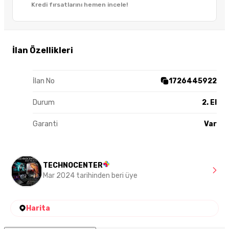
Kredi fırsatlarını hemen incele!
İlan Özellikleri
İlan No
1726445922
Durum
2. El
Garanti
Var
TECHNOCENTER
Mar 2024 tarihinden beri üye
Harita