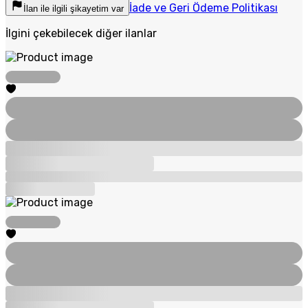
İade ve Geri Ödeme Politikası
İlan ile ilgili şikayetim var
İlgini çekebilecek diğer ilanlar