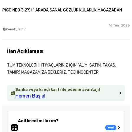
PİCO NEO 3 2'Sİ 1 ARADA SANAL GÖZLÜK KULAKLIK MAĞAZADAN
16 Tem 2026
Konak, İzmir
İlan Açıklaması
TÜM TEKNOLOJİ İHTİYAÇLARINIZ İÇİN (ALIM, SATIM, TAKAS,
TAMİR) MAĞAZAMIZA BEKLERİZ. TECHNOCENTER
Banka veya kredi kartı ile ödeme avantajı!
Hemen Başla!
Acil kredi mi lazım?
Yeni