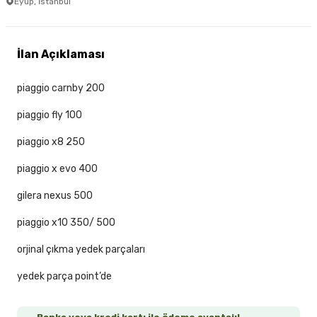
Eyüp, İstanbul
İlan Açıklaması
piaggio carnby 200
piaggio fly 100
piaggio x8 250
piaggio x evo 400
gilera nexus 500
piaggio x10 350/ 500
orjinal çıkma yedek parçaları
yedek parça point’de