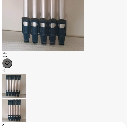
1
/
2