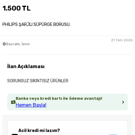
1.500 TL
PHİLİPS ŞARJLI SÜPÜRGE BORUSU.
21 Tem 2026
Bayraklı, İzmir
İlan Açıklaması
SORUNSUZ SIKINTISIZ ÜRÜNLER
Banka veya kredi kartı ile ödeme avantajı!
Hemen Başla!
Acil kredi mi lazım?