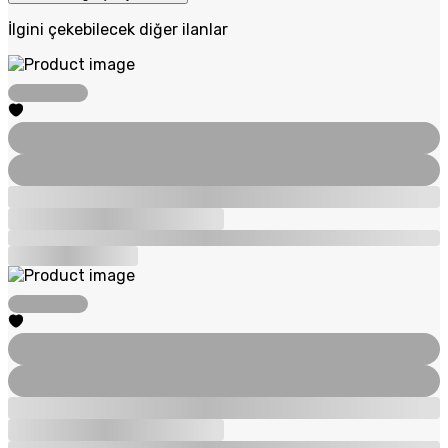
İlgini çekebilecek diğer ilanlar