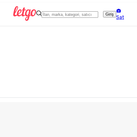
Giriş
Sat