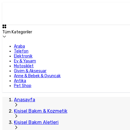
Plus Satıcı
Tüm Kategoriler
Araba
Telefon
Elektronik
Ev & Yaşam
Motosiklet
Giyim & Aksesuar
Anne & Bebek & Oyuncak
Antika
Pet Shop
Anasayfa
Kişisel Bakım & Kozmetik
Kişisel Bakım Aletleri