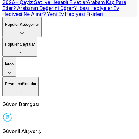
2026 - Çeyiz Seti ve Hesaplı Fiyatlar
Arabam Kaç Para
Eder? Arabanın Değerini Öğren
Yılbaşı Hediyeleri
Ev
Hediyesi Ne Alınır? Yeni Ev Hediyesi Fikirleri
Popüler Kategoriler
Popüler Sayfalar
letgo
Resmi bağlantılar
Güven Damgası
Güvenli Alışveriş