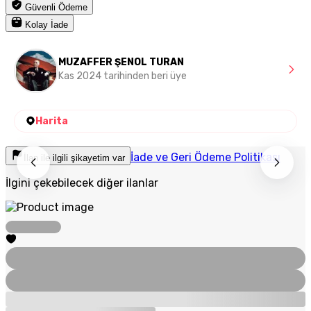
Güvenli Ödeme
Kolay İade
MUZAFFER ŞENOL TURAN
Kas 2024 tarihinden beri üye
Harita
İade ve Geri Ödeme Politikası
İlan ile ilgili şikayetim var
İlgini çekebilecek diğer ilanlar