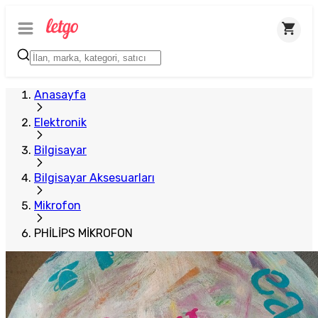
Anasayfa
Elektronik
Bilgisayar
Bilgisayar Aksesuarları
Mikrofon
PHİLİPS MİKROFON