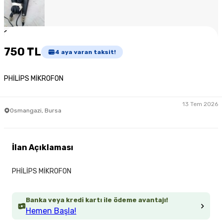
1
/
4
750 TL
4
aya varan taksit!
PHİLİPS MİKROFON
13 Tem 2026
Osmangazi, Bursa
İlan Açıklaması
PHİLİPS MİKROFON
Banka veya kredi kartı ile ödeme avantajı!
Hemen Başla!