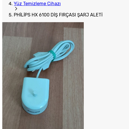
Yüz Temizleme Cihazı
PHİLİPS HX 6100 DİŞ FIRÇASI ŞARJ ALETİ