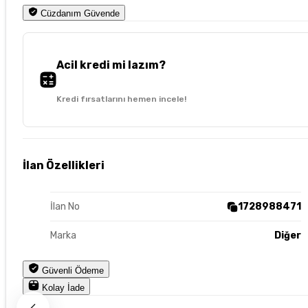
Cüzdanım Güvende
Acil kredi mi lazım?
Kredi fırsatlarını hemen incele!
İlan Özellikleri
İlan No
1728988471
Marka
Diğer
Güvenli Ödeme
Kolay İade