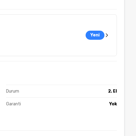
Yeni
Durum
2. El
Garanti
Yok