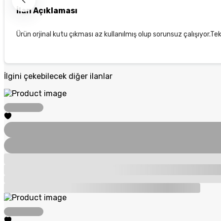
İlan Açıklaması
Ürün orjinal kutu çıkması az kullanılmış olup sorunsuz çalışıyor.Tek
İlgini çekebilecek diğer ilanlar