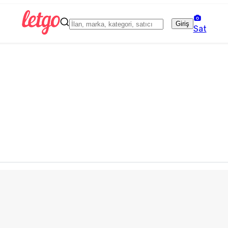
Giriş
Sat