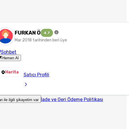
FURKAN Ö
4.7
Mar 2018 tarihinden beri üye
Sohbet
Hemen Al
Harita
Satıcı Profili
İade ve Geri Ödeme Politikası
an ile ilgili şikayetim var