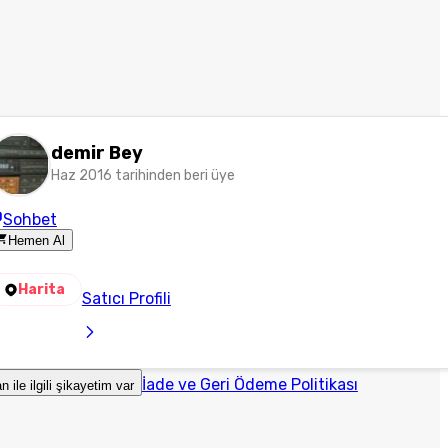
demir Bey
Haz 2016 tarihinden beri üye
Sohbet
Hemen Al
Harita
Satıcı Profili
İade ve Geri Ödeme Politikası
an ile ilgili şikayetim var