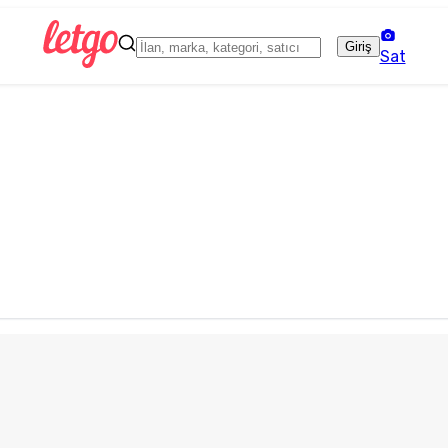
Giriş
Sat