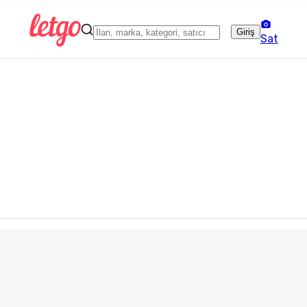
Giriş
Sat