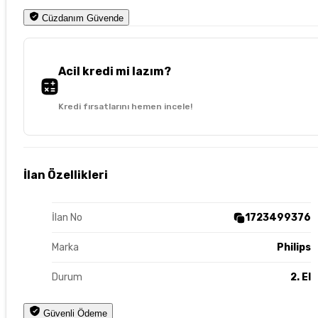
Cüzdanım Güvende
Acil kredi mi lazım?
Kredi fırsatlarını hemen incele!
İlan Özellikleri
İlan No
1723499376
Marka
Philips
Durum
2. El
Güvenli Ödeme