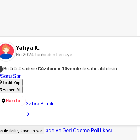
Yahya K.
Eki 2024 tarihinden beri üye
Bu ürünü sadece
Cüzdanım Güvende
ile satın alabilirsin.
Soru Sor
Teklif Yap
Hemen Al
Harita
Satıcı Profili
İade ve Geri Ödeme Politikası
an ile ilgili şikayetim var