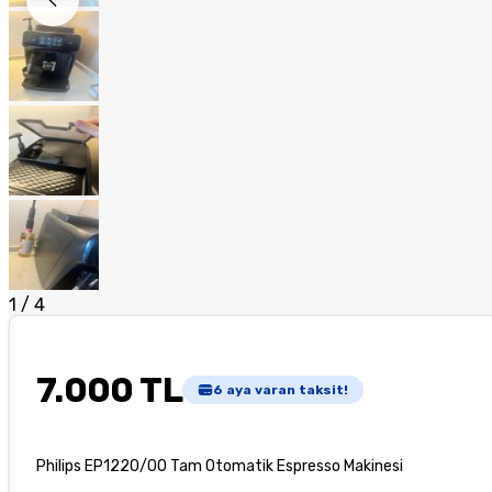
1
/
4
7.000 TL
6
aya varan taksit!
Philips EP1220/00 Tam Otomatik Espresso Makinesi