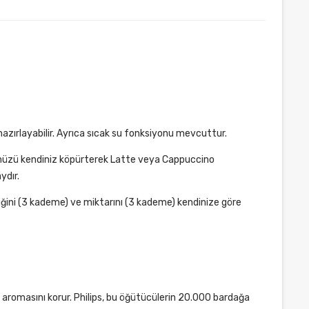
azırlayabilir. Ayrıca sıcak su fonksiyonu mevcuttur.
ünüzü kendiniz köpürterek Latte veya Cappuccino
ydır.
ğini (3 kademe) ve miktarını (3 kademe) kendinize göre
romasını korur. Philips, bu öğütücülerin 20.000 bardağa