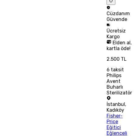
Cüzdanım
Güvende
Ücretsiz
Kargo
Elden al,
kartla öde!
2.500 TL
6
taksit
Philips
Avent
Buharlı
Sterilizatör
İstanbul
,
Kadıköy
Fisher-
Price
Eğitici
Eğlenceli