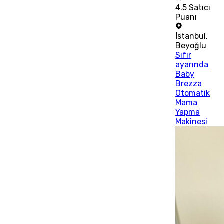
4.5
Satıcı
Puanı
İstanbul
,
Beyoğlu
Sıfır
ayarında
Baby
Brezza
Otomatik
Mama
Yapma
Makinesi