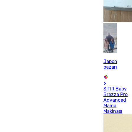
Japon
pazarı
SIFIR Baby
Brezza Pro
Advanced
Mama
Makinası