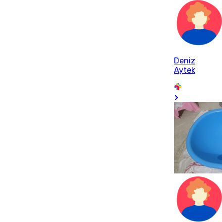
Deniz
Aytek