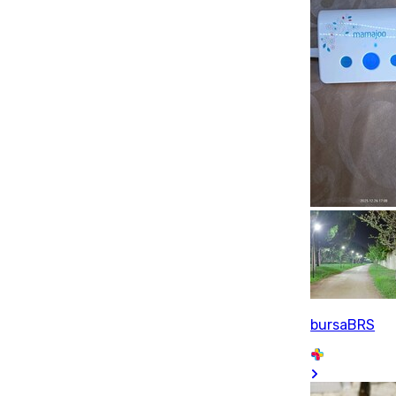
bursaBRS