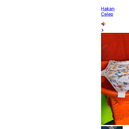
Hakan
Celep