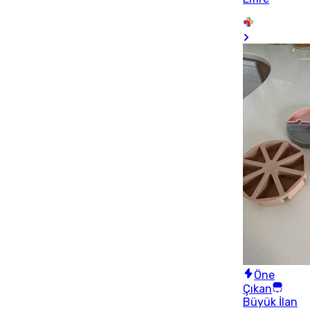
Öne
Çıkan
Büyük İlan