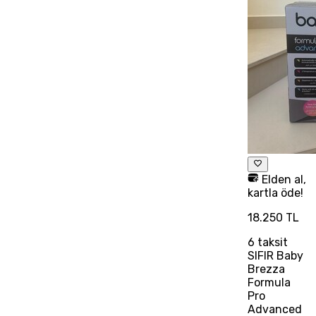
Elden al,
kartla öde!
18.250 TL
6
taksit
SIFIR Baby
Brezza
Formula
Pro
Advanced