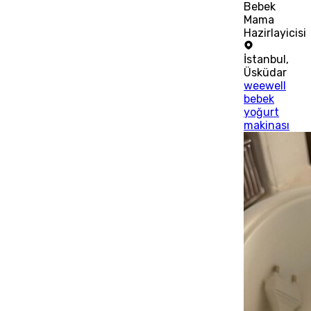
Bebek
Mama
Hazirlayicisi
İstanbul
,
Üsküdar
weewell
bebek
yoğurt
makinası