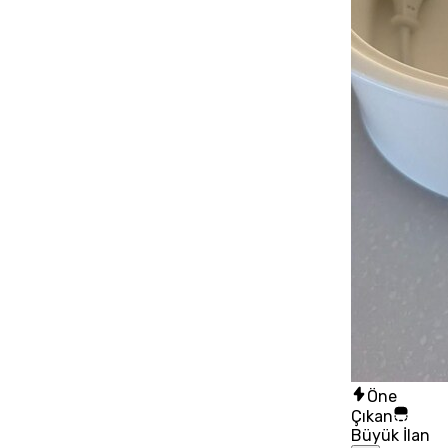
Öne
Çıkan
Büyük İlan