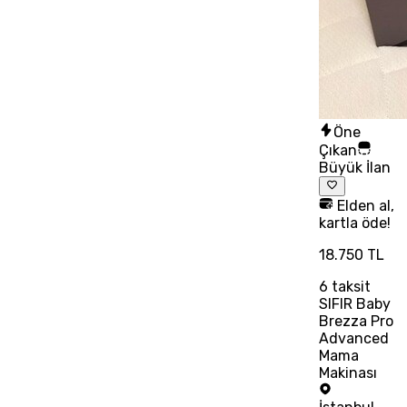
Öne
Çıkan
Büyük İlan
Elden al,
kartla öde!
18.750 TL
6
taksit
SIFIR Baby
Brezza Pro
Advanced
Mama
Makinası