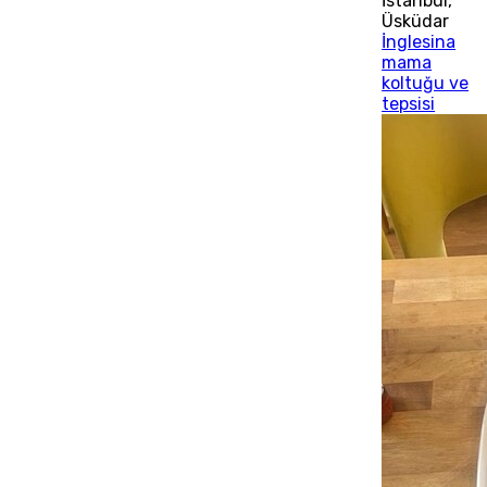
İstanbul
,
Üsküdar
İnglesina
mama
koltuğu ve
tepsisi