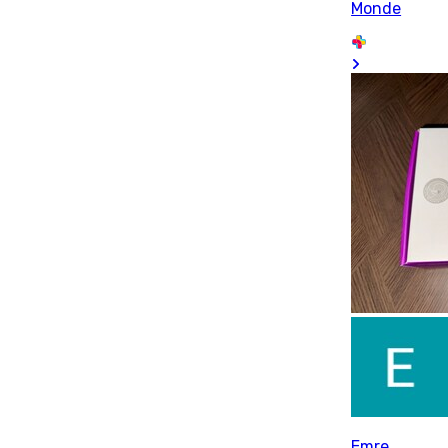
Monde
Emre