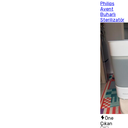
Philips
Avent
Buharlı
Sterilizatör
Öne
Çıkan