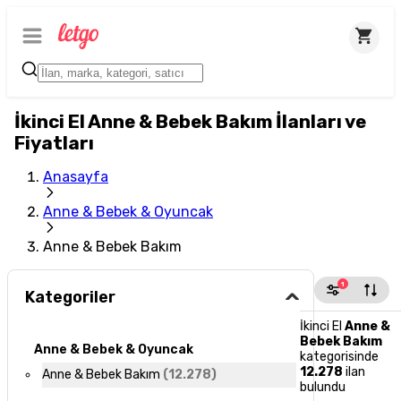
İkinci El Anne & Bebek Bakım İlanları ve
Fiyatları
Anasayfa
Anne & Bebek & Oyuncak
Anne & Bebek Bakım
1
Kategoriler
İkinci El
Anne &
Bebek Bakım
Anne & Bebek & Oyuncak
kategorisinde
12.278
ilan
Anne & Bebek Bakım
(
12.278
)
bulundu