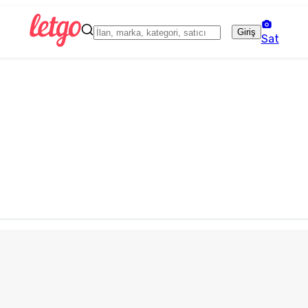
Giriş
Sat