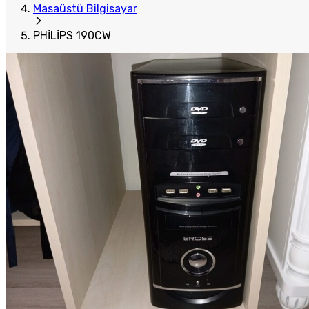
Masaüstü Bilgisayar
PHİLİPS 190CW