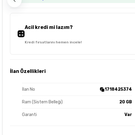
Acil kredi mi lazım?
Kredi fırsatlarını hemen incele!
İlan Özellikleri
İlan No
1718425374
Ram (Sistem Belleği)
20 GB
Garanti
Var