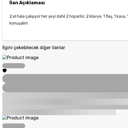
İlan Açıklaması
2.el hala çalışıyor her şeyi dahil 2 hoparlör, 2 klavye, 1 flaş, 1 k
konuşalım
İlgini çekebilecek diğer ilanlar