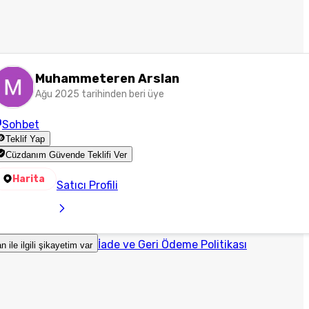
Muhammeteren Arslan
Ağu 2025 tarihinden beri üye
Sohbet
Teklif Yap
Cüzdanım Güvende Teklifi Ver
Harita
Satıcı Profili
İade ve Geri Ödeme Politikası
an ile ilgili şikayetim var