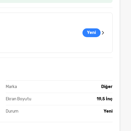
Yeni
Marka
Diğer
Ekran Boyutu
19,5 İnç
Durum
Yeni