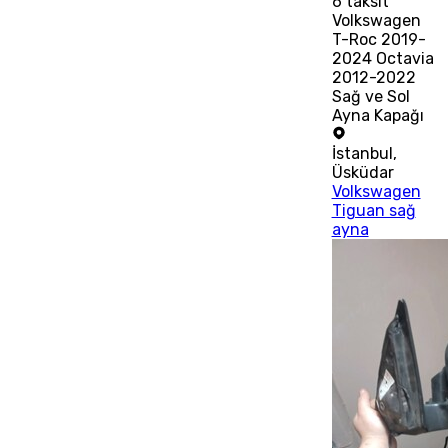
6
taksit
Volkswagen
T-Roc 2019-
2024 Octavia
2012-2022
Sağ ve Sol
Ayna Kapağı
İstanbul
,
Üsküdar
Volkswagen
Tiguan sağ
ayna