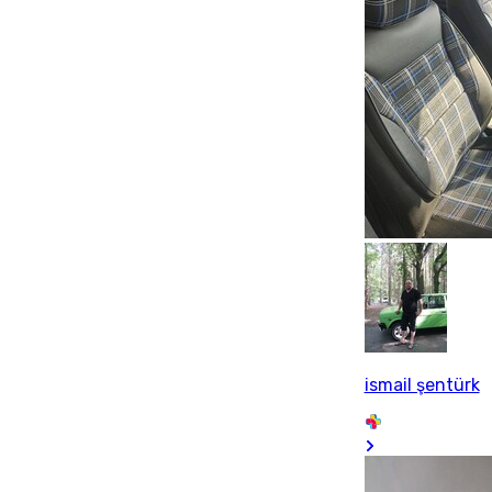
ismail şentürk