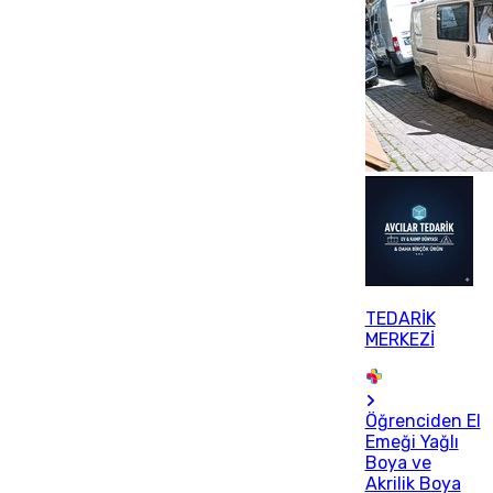
TEDARİK
MERKEZİ
Öğrenciden El
Emeği Yağlı
Boya ve
Akrilik Boya