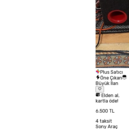
Plus Satıcı
Öne Çıkan
Büyük İlan
Elden al,
kartla öde!
6.500 TL
4
taksit
Sony Araç