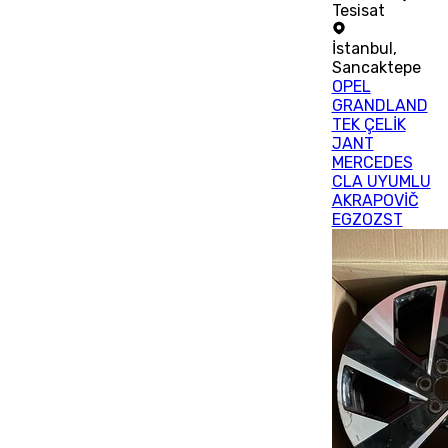
Tesisat
İstanbul
,
Sancaktepe
OPEL
GRANDLAND
TEK ÇELİK
JANT
MERCEDES
CLA UYUMLU
AKRAPOVİČ
EGZOZST