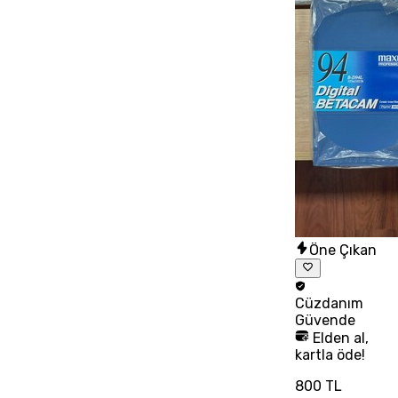
Öne Çıkan
Cüzdanım
Güvende
Elden al,
kartla öde!
800 TL