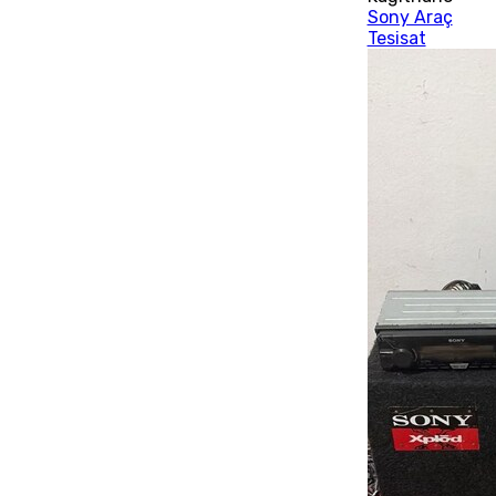
Sony Araç
Tesisat