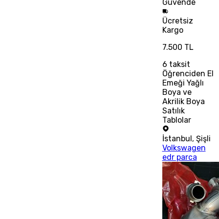
Güvende
Ücretsiz
Kargo
7.500 TL
6
taksit
Öğrenciden El
Emeği Yağlı
Boya ve
Akrilik Boya
Satılık
Tablolar
İstanbul
,
Şişli
Volkswagen
edr parca