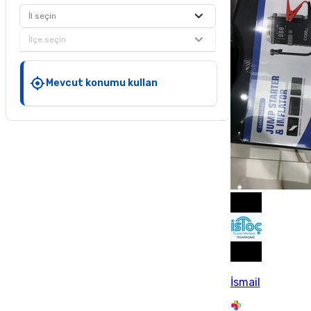
İl seçin
İlçe seçin
Mevcut konumu kullan
İsmail