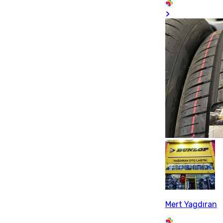
Mert Yagdıran