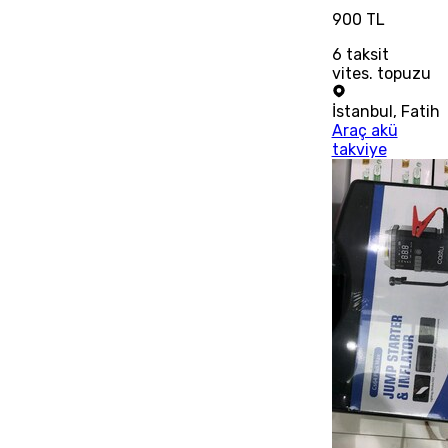
900 TL
6
taksit
vites. topuzu
İstanbul
,
Fatih
Araç akü
takviye