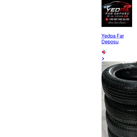
Yedpa Far
Deposu