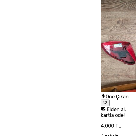
Öne Çıkan
Elden al,
kartla öde!
4.000 TL