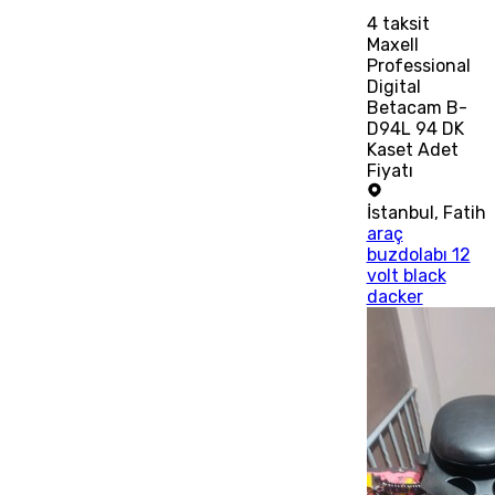
4
taksit
Maxell
Professional
Digital
Betacam B-
D94L 94 DK
Kaset Adet
Fiyatı
İstanbul
,
Fatih
araç
buzdolabı 12
volt black
dacker