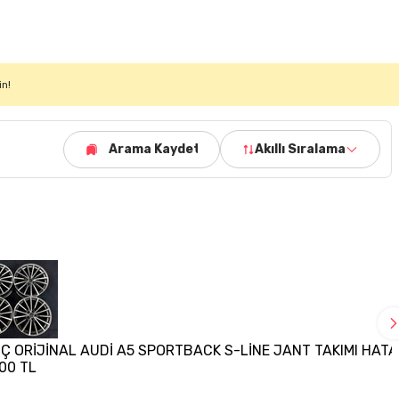
in!
Arama Kaydet
Akıllı Sıralama
NÇ ORİJİNAL AUDİ A5 SPORTBACK S-LİNE JANT TAKIMI HATA
00 TL