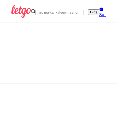
Giriş
Sat