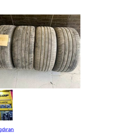
gdıran