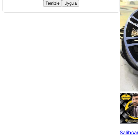
Temizle
Uygula
Salihc