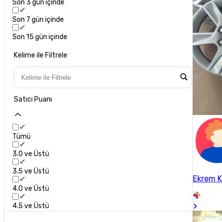
Son 3 gün içinde
Son 7 gün içinde
Son 15 gün içinde
Kelime ile Filtrele
Satıcı Puanı
Tümü
3.0 ve Üstü
3.5 ve Üstü
Ekrem K
4.0 ve Üstü
4.5 ve Üstü