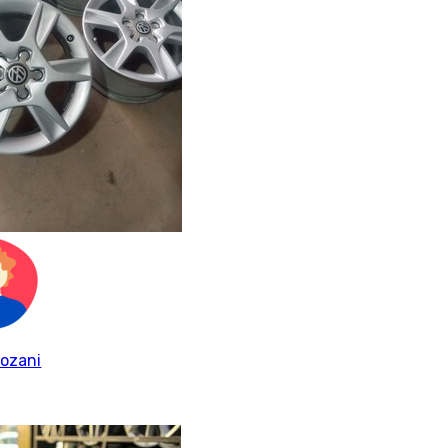
ozani