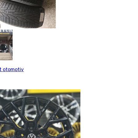
rt otomotiv