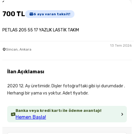
1
/
3
700 TL
6
aya varan taksit!
PETLAS 205 55 17 YAZLIK LASTİK TAKIM
13 Tem 2026
Sincan, Ankara
İlan Açıklaması
2020 12. Ay üretimidir. Dişler fotoğraftaki gibi iyi durumdadır .
Herhangi bir yama vs yoktur. Adet fiyatıdır.
Banka veya kredi kartı ile ödeme avantajı!
Hemen Başla!