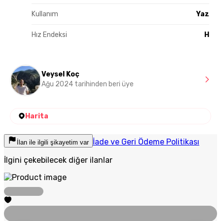
Kullanım
Yaz
Hız Endeksi
H
Veysel Koç
Ağu 2024 tarihinden beri üye
Harita
İade ve Geri Ödeme Politikası
İlan ile ilgili şikayetim var
İlgini çekebilecek diğer ilanlar