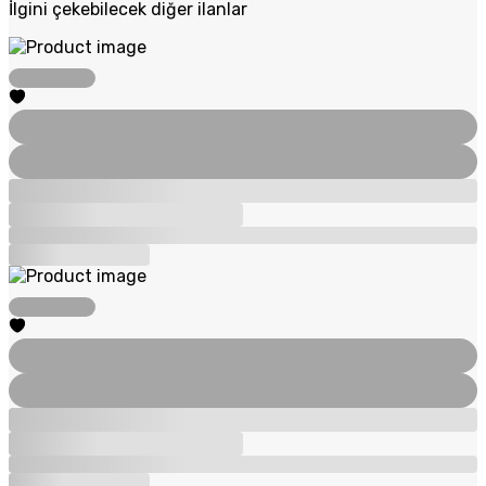
İlgini çekebilecek diğer ilanlar