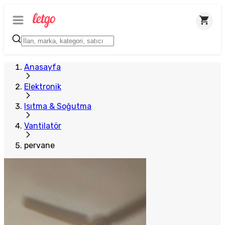
Anasayfa
Elektronik
Isıtma & Soğutma
Vantilatör
pervane