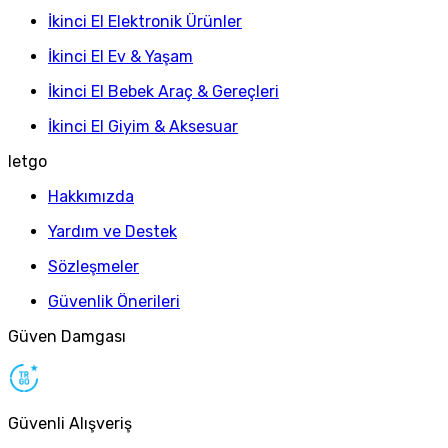
İkinci El Elektronik Ürünler
İkinci El Ev & Yaşam
İkinci El Bebek Araç & Gereçleri
İkinci El Giyim & Aksesuar
letgo
Hakkımızda
Yardım ve Destek
Sözleşmeler
Güvenlik Önerileri
Güven Damgası
Güvenli Alışveriş