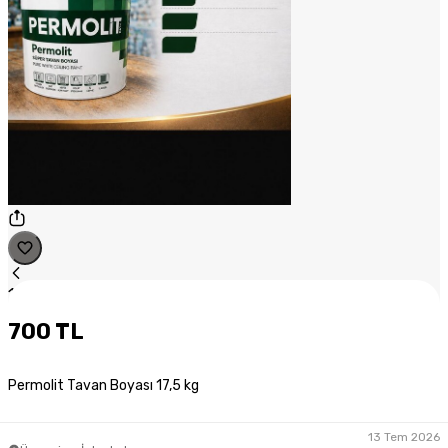
1
/
1
700 TL
Permolit Tavan Boyası 17,5 kg
13 Tem 2026