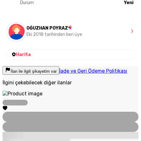
Durum
Yeni
OĞUZHAN POYRAZ
Eki 2018 tarihinden beri üye
Harita
İade ve Geri Ödeme Politikası
İlan ile ilgili şikayetim var
İlgini çekebilecek diğer ilanlar