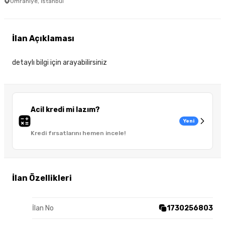
Ümraniye, İstanbul
İlan Açıklaması
detaylı bilgi için arayabilirsiniz
Acil kredi mi lazım?
Yeni
Kredi fırsatlarını hemen incele!
İlan Özellikleri
İlan No
1730256803