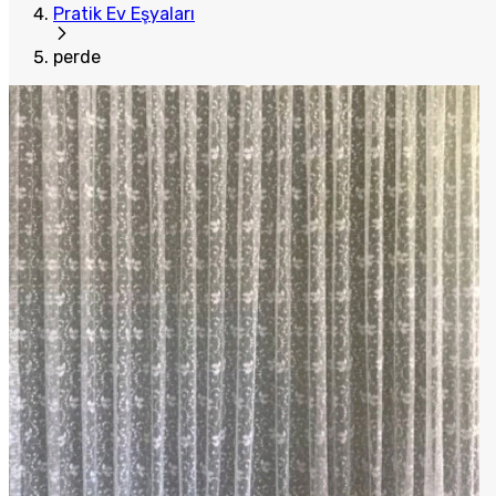
Pratik Ev Eşyaları
perde