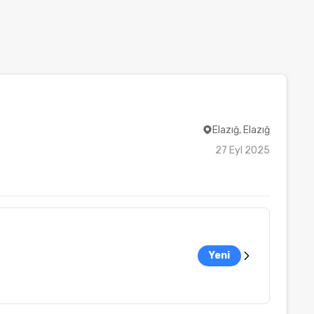
Elazığ, Elazığ
27 Eyl 2025
Yeni