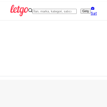
Giriş
Sat