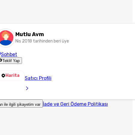
Mutlu Avm
Nis 2018 tarihinden beri üye
Sohbet
Teklif Yap
Harita
Satıcı Profili
İade ve Geri Ödeme Politikası
an ile ilgili şikayetim var