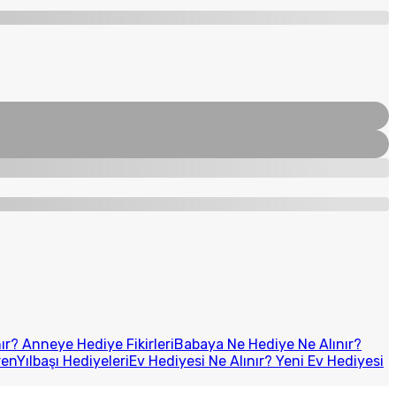
r? Anneye Hediye Fikirleri
Babaya Ne Hediye Ne Alınır?
ren
Yılbaşı Hediyeleri
Ev Hediyesi Ne Alınır? Yeni Ev Hediyesi