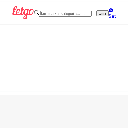
Giriş
Sat