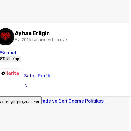
Ayhan Erilgin
Eyl 2015 tarihinden beri üye
Sohbet
Teklif Yap
Harita
Satıcı Profili
İade ve Geri Ödeme Politikası
an ile ilgili şikayetim var