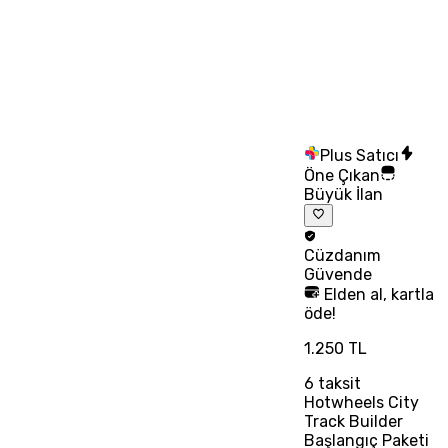
Plus Satıcı
Öne Çıkan
Büyük İlan
Cüzdanım
Güvende
Elden al, kartla
öde!
1.250 TL
6
taksit
Hotwheels City
Track Builder
Başlangıç Paketi