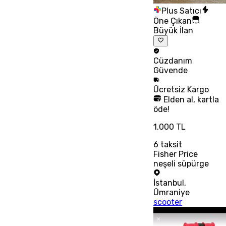
Plus Satıcı
Öne Çıkan
Büyük İlan
Cüzdanım
Güvende
Ücretsiz
Kargo
Elden al, kartla
öde!
1.000 TL
6
taksit
Fisher Price
neşeli süpürge
İstanbul
,
Ümraniye
scooter