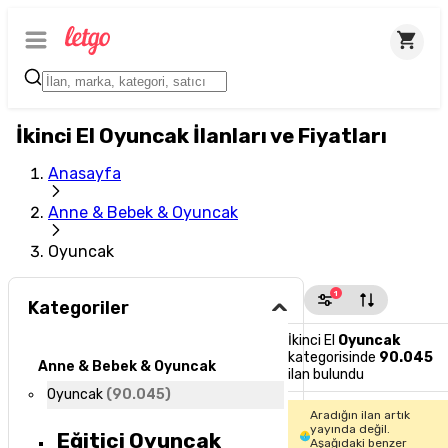
İkinci El Oyuncak İlanları ve Fiyatları
Anasayfa
Anne & Bebek & Oyuncak
Oyuncak
1
Kategoriler
İkinci El
Oyuncak
kategorisinde
90.045
Anne & Bebek & Oyuncak
ilan bulundu
Oyuncak
(
90.045
)
Aradığın ilan artık
yayında değil.
Eğitici Oyuncak
Aşağıdaki benzer