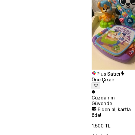
Plus Satıcı
Öne Çıkan
Cüzdanım
Güvende
Elden al, kartla
öde!
1.500 TL