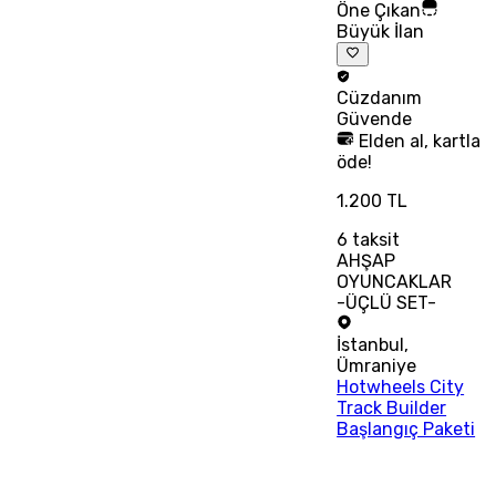
Öne Çıkan
Büyük İlan
Cüzdanım
Güvende
Elden al, kartla
öde!
1.200 TL
6
taksit
AHŞAP
OYUNCAKLAR
-ÜÇLÜ SET-
İstanbul
,
Ümraniye
Hotwheels City
Track Builder
Başlangıç Paketi