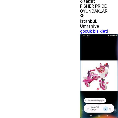
6
taksit
FİSHER PRİCE
OYUNCAKLAR
İstanbul
,
Ümraniye
çocuk bisikleti