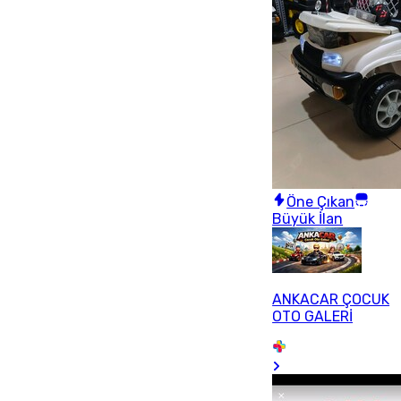
Öne Çıkan
Büyük İlan
ANKACAR ÇOCUK
OTO GALERİ