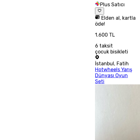
Plus Satıcı
Elden al, kartla
öde!
1.600 TL
6
taksit
çocuk bisikleti
İstanbul
,
Fatih
Hotwheels Yarış
Dünyası Oyun
Seti