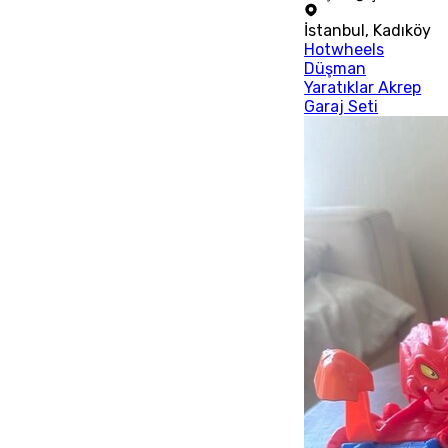
İstanbul
,
Kadıköy
Hotwheels
Düşman
Yaratıklar Akrep
Garaj Seti