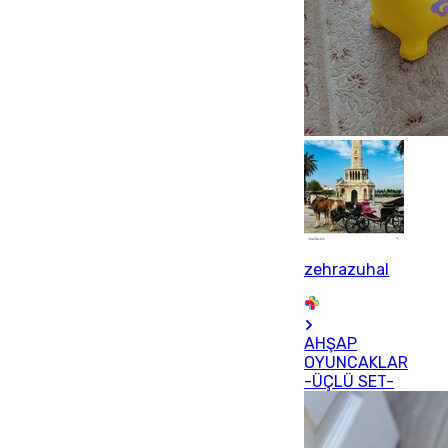
zehrazuhal
AHŞAP
OYUNCAKLAR
-ÜÇLÜ SET-