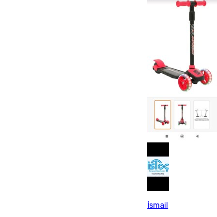
İsmail