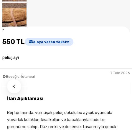
1
/
8
550 TL
6
aya varan taksit!
peluş ayı
7 Tem 2026
Beyoğlu, İstanbul
İlan Açıklaması
Bej tonlarında, yumuşak peluş dokulu bu ayıcık oyuncak;
yuvarlak kulakları, kısa kolları ve bacaklarıyla sade bir
görünüme sahip . Düz renkli ve desensiz tasarımıyla çocuk