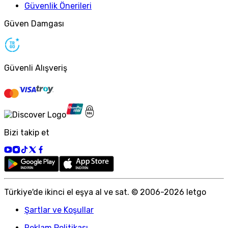
Güvenlik Önerileri
Güven Damgası
Güvenli Alışveriş
Bizi takip et
Türkiye
'
de ikinci el eşya al ve sat. © 2006-
2026
letgo
Şartlar ve Koşullar
Reklam Politikası