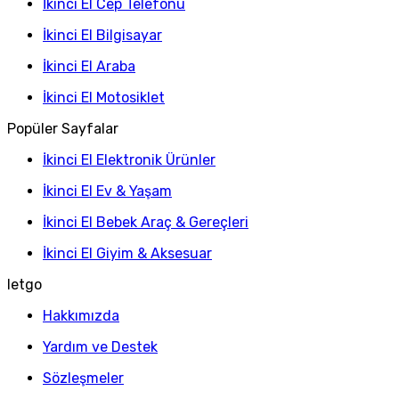
İkinci El Cep Telefonu
İkinci El Bilgisayar
İkinci El Araba
İkinci El Motosiklet
Popüler Sayfalar
İkinci El Elektronik Ürünler
İkinci El Ev & Yaşam
İkinci El Bebek Araç & Gereçleri
İkinci El Giyim & Aksesuar
letgo
Hakkımızda
Yardım ve Destek
Sözleşmeler