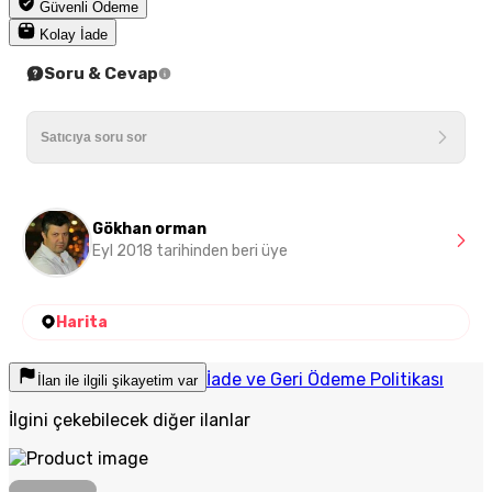
Güvenli Ödeme
Kolay İade
Soru & Cevap
Gökhan orman
Eyl 2018 tarihinden beri üye
Harita
İade ve Geri Ödeme Politikası
İlan ile ilgili şikayetim var
İlgini çekebilecek diğer ilanlar