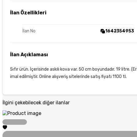
İlan Özellikleri
İlan No
1642354953
İlan Açıklaması
Sıfır ürün. İçerisinde askılı kova var. 50 cm boyundadır. 19 litre. 
imal edilmiştir. Online alışveriş sitelerinde satış fiyatı 1100 tl.
İlgini çekebilecek diğer ilanlar