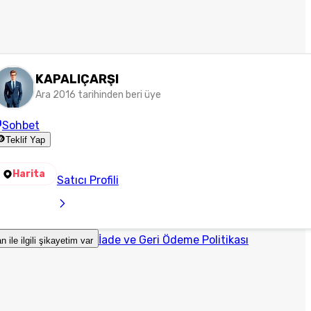
KAPALIÇARŞI
Ara 2016 tarihinden beri üye
Sohbet
Teklif Yap
Harita
Satıcı Profili
İade ve Geri Ödeme Politikası
an ile ilgili şikayetim var