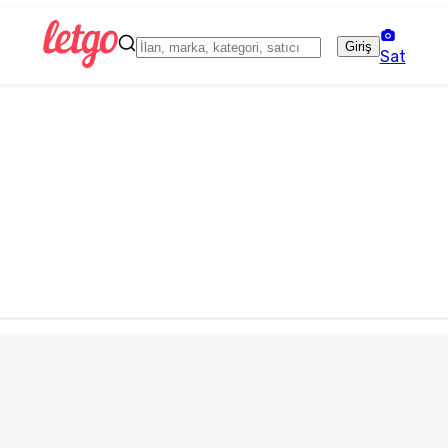
Giriş
Sat