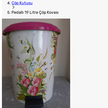
Çöp Kutusu
Pedallı 19 Litre Çöp Kovası