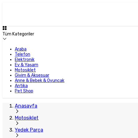
Plus Satıcı
Tüm Kategoriler
Araba
Telefon
Elektronik
Ev & Yaşam
Motosiklet
Giyim & Aksesuar
Anne & Bebek & Oyuncak
Antika
Pet Shop
Anasayfa
Motosiklet
Yedek Parça