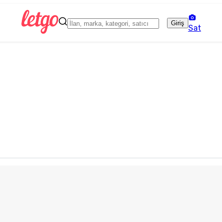
Giriş
Sat