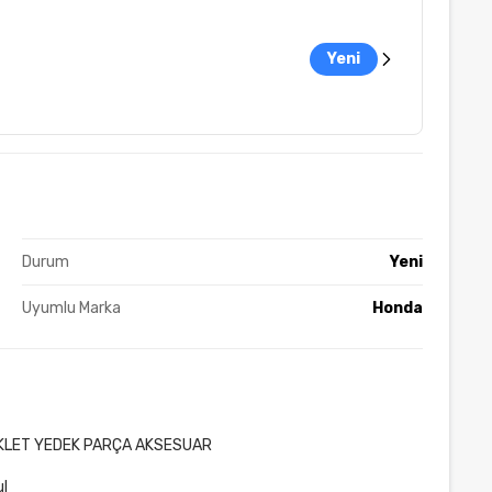
Yeni
Durum
Yeni
Uyumlu Marka
Honda
OSİKLET YEDEK PARÇA AKSESUAR
ul