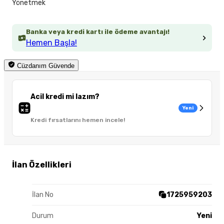
Yönetmek
Banka veya kredi kartı ile ödeme avantajı!
Hemen Başla!
Cüzdanım Güvende
Acil kredi mi lazım?
Yeni
Kredi fırsatlarını hemen incele!
İlan Özellikleri
İlan No
1725959203
Durum
Yeni