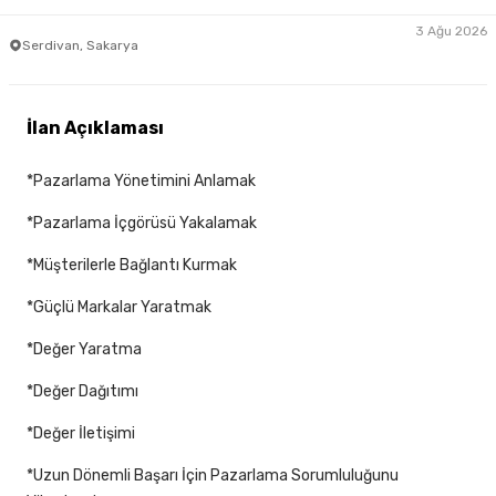
3 Ağu 2026
Serdivan, Sakarya
İlan Açıklaması
*Pazarlama Yönetimini Anlamak
*Pazarlama İçgörüsü Yakalamak
*Müşterilerle Bağlantı Kurmak
*Güçlü Markalar Yaratmak
*Değer Yaratma
*Değer Dağıtımı
*Değer İletişimi
*Uzun Dönemli Başarı İçin Pazarlama Sorumluluğunu