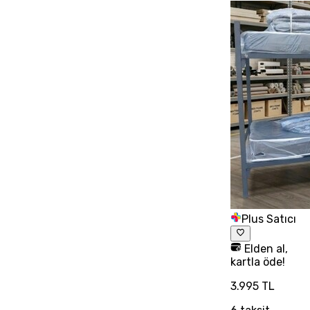
Plus Satıcı
Elden al,
kartla öde!
3.995 TL