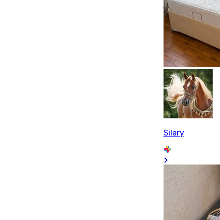
Silary