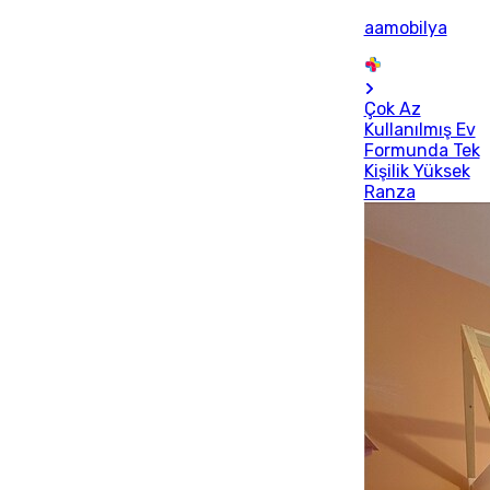
aamobilya
Çok Az
Kullanılmış Ev
Formunda Tek
Kişilik Yüksek
Ranza