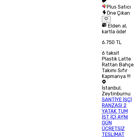
Plus Satıcı
Öne Çıkan
Elden al,
kartla öde!
6.750 TL
6
taksit
Plastik Latte
Rattan Bahçe
Takımı Sıfır
Kapmanya !!!
İstanbul
,
Zeytinburnu
SANTİYE İŞÇİ
RANZASI 2
YATAK TUM
İST İÇİ AYNI
GÜN
ÜCRETSİZ
TESLİMAT