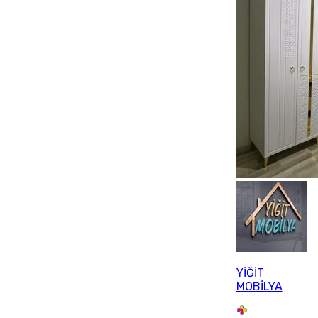
YİĞİT
MOBİLYA