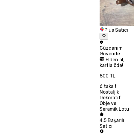
Plus Satıcı
Cüzdanım
Güvende
Elden al,
kartla öde!
800 TL
6
taksit
Nostaljik
Dekoratif
Obje ve
Seramik Lotu
4.5
Başarılı
Satıcı