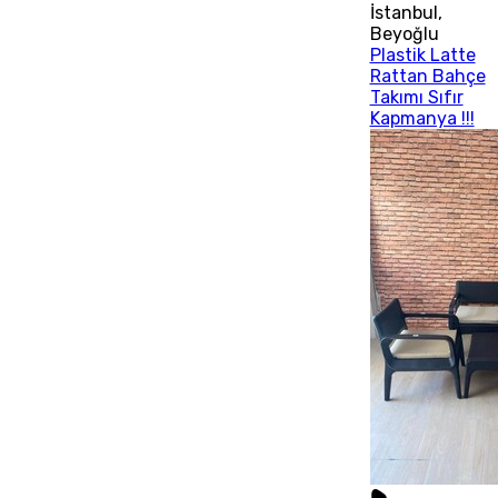
İstanbul
,
Beyoğlu
Plastik Latte
Rattan Bahçe
Takımı Sıfır
Kapmanya !!!