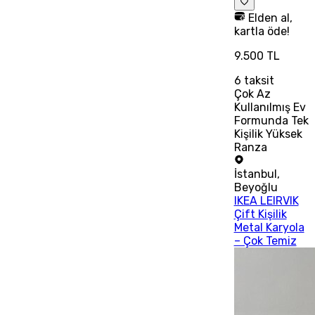
Elden al,
kartla öde!
9.500 TL
6
taksit
Çok Az
Kullanılmış Ev
Formunda Tek
Kişilik Yüksek
Ranza
İstanbul
,
Beyoğlu
IKEA LEIRVIK
Çift Kişilik
Metal Karyola
– Çok Temiz