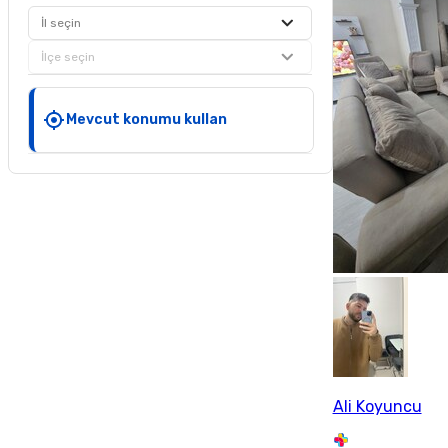
İl seçin
İlçe seçin
Mevcut konumu kullan
Ali Koyuncu