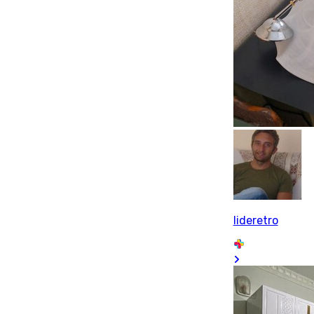
lideretro