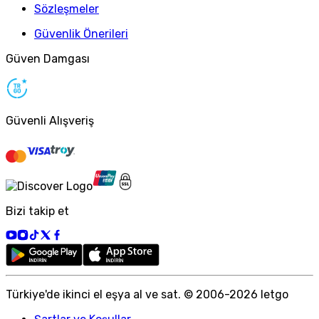
Sözleşmeler
Güvenlik Önerileri
Güven Damgası
Güvenli Alışveriş
Bizi takip et
Türkiye
'
de ikinci el eşya al ve sat. © 2006-
2026
letgo