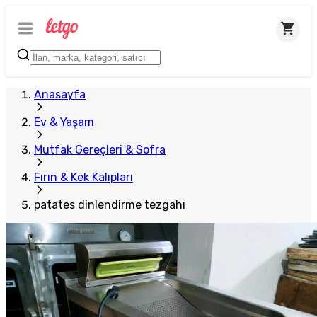
Plus Satıcı
Anasayfa
Ev & Yaşam
Mutfak Gereçleri & Sofra
Fırın & Kek Kalıpları
patates dinlendirme tezgahı