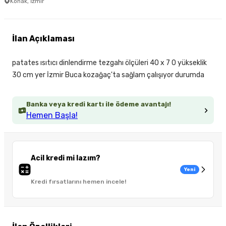
Konak, İzmir
İlan Açıklaması
patates ısıtıcı dinlendirme tezgahı ölçüleri 40 x 7 0 yükseklik
30 cm yer İzmir Buca kozağaç'ta sağlam çalışıyor durumda
Banka veya kredi kartı ile ödeme avantajı!
Hemen Başla!
Acil kredi mi lazım?
Yeni
Kredi fırsatlarını hemen incele!