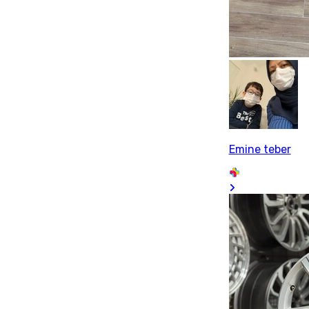
Emine teber