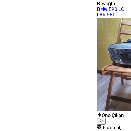
Beyoğlu
BMW E90 LCI
FAR SETI
Öne Çıkan
Elden al,