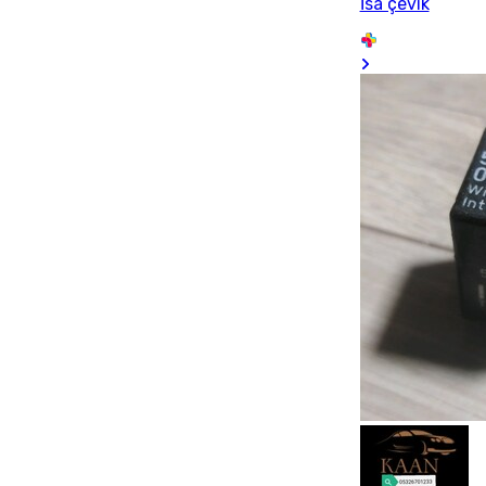
İsa çevik