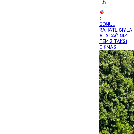
il.h
GÖNÜL
RAHATLIĞIYLA
ALACAĞINIZ
TEMİZ TAKSİ
ÇIKMASI