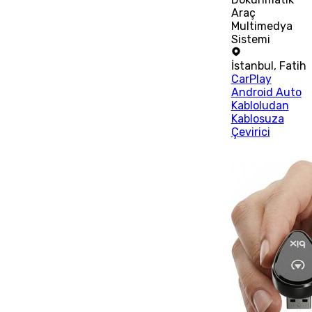
Araç
Multimedya
Sistemi
İstanbul
,
Fatih
CarPlay
Android Auto
Kabloludan
Kablosuza
Çevirici