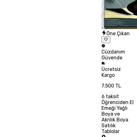
Öne Çıkan
Cüzdanım
Güvende
Ücretsiz
Kargo
7.500 TL
6
taksit
Öğrenciden El
Emeği Yağlı
Boya ve
Akrilik Boya
Satılık
Tablolar