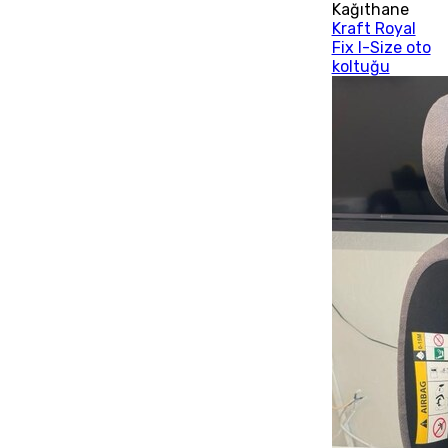
Kağıthane
Kraft Royal
Fix I-Size oto
koltuğu