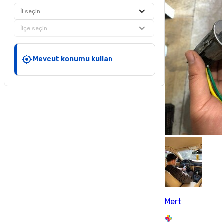
İl seçin
İlçe seçin
Mevcut konumu kullan
Mert