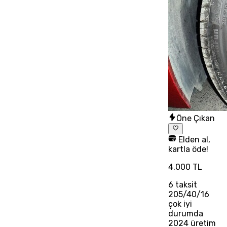
Öne Çıkan
Elden al,
kartla öde!
4.000 TL
6
taksit
205/40/16
çok iyi
durumda
2024 üretim