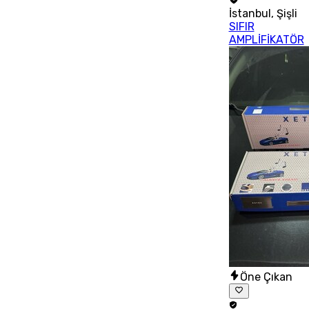
İstanbul
,
Şişli
SIFIR
AMPLİFİKATÖR
Öne Çıkan