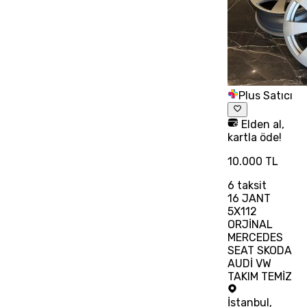
Plus Satıcı
Elden al,
kartla öde!
10.000 TL
6
taksit
16 JANT
5X112
ORJİNAL
MERCEDES
SEAT SKODA
AUDİ VW
TAKIM TEMİZ
İstanbul
,