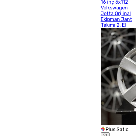
16 inç 5x112
Volkswagen
Jetta Orijinal
Ekipman Jant
Takımı 2. El
Plus Satıcı