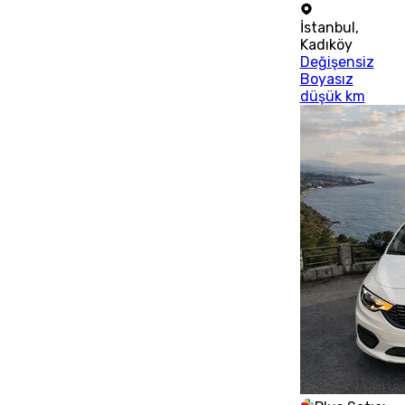
İstanbul
,
Kadıköy
Değişensiz
Boyasız
düşük km