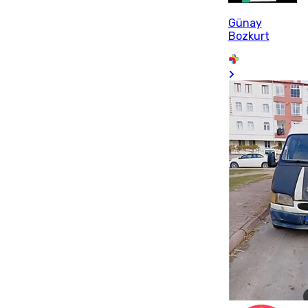
Günay
Bozkurt