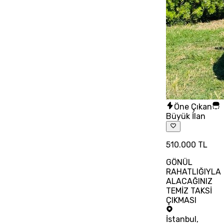
Öne Çıkan
Büyük İlan
510.000 TL
GÖNÜL
RAHATLIĞIYLA
ALACAĞINIZ
TEMİZ TAKSİ
ÇIKMASI
İstanbul
,