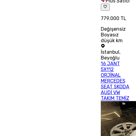
Plus Satıcı
779.000 TL
Değişensiz
Boyasız
düşük km
İstanbul
,
Beyoğlu
16 JANT
5X112
ORJİNAL
MERCEDES
SEAT SKODA
AUDİ VW
TAKIM TEMİZ