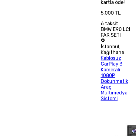
kartla öde!
5.000 TL
6
taksit
BMW E90 LCI
FAR SETI
İstanbul
,
Kağıthane
Kablosuz
CarPlay 3
Kameralı
1080P
Dokunmatik
Araç
Multimedya
Sistemi