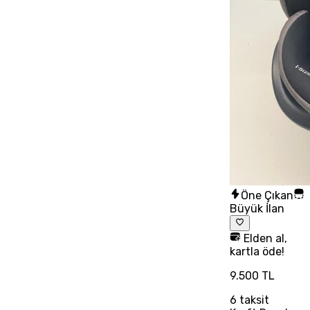
Öne Çıkan
Büyük İlan
Elden al,
kartla öde!
9.500 TL
6
taksit