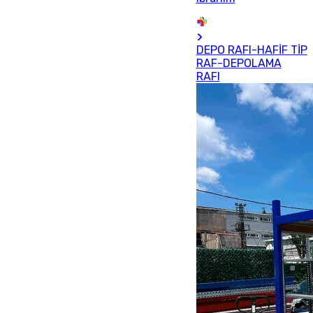
DEPO RAFI-HAFİF TİP
RAF-DEPOLAMA
RAFI