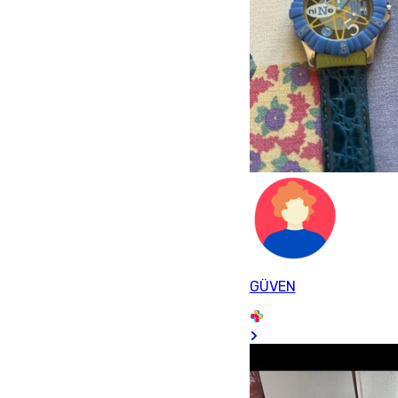
GÜVEN