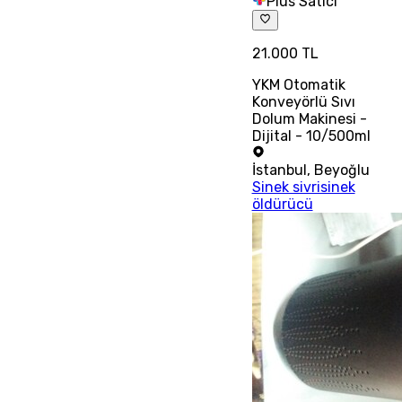
Plus Satıcı
21.000 TL
YKM Otomatik
Konveyörlü Sıvı
Dolum Makinesi -
Dijital - 10/500ml
İstanbul
,
Beyoğlu
Sinek sivrisinek
öldürücü