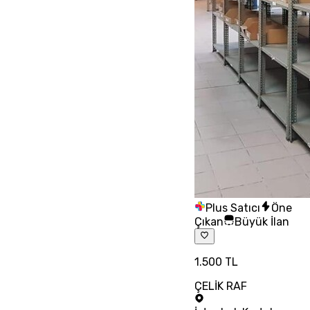
Plus Satıcı
Öne
Çıkan
Büyük İlan
1.500 TL
ÇELİK RAF