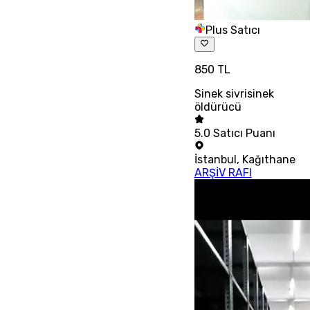
Plus Satıcı
850 TL
Sinek sivrisinek
öldürücü
5.0
Satıcı Puanı
İstanbul
,
Kağıthane
ARŞİV RAFI