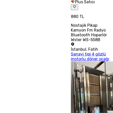
Plus Satıcı
880 TL
Nostajik Pikap
Kamyon Fm Radyo
Bluetooth Hoparlör
Wster WS-558B
İstanbul
,
Fatih
Sanayi tipi 4 gözlü
motorlu döner ocağı