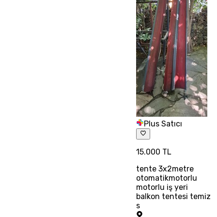
Plus Satıcı
15.000 TL
tente 3x2metre
otomatikmotorlu
motorlu iş yeri
balkon tentesi temiz
s