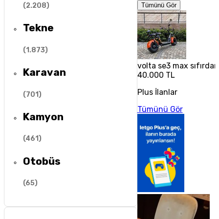
(
2.208
)
Tümünü Gör
Tekne
(
1.873
)
volta se3 max sıfırdan
Karavan
40.000 TL
Plus İlanlar
(
701
)
Tümünü Gör
Kamyon
(
461
)
Otobüs
(
65
)