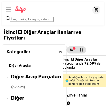
İkinci El Diğer Araçlar İlanları ve
Fiyatları
1
Kategoriler
İkinci El
Diğer Araçlar
kategorisinde
72.699
ilan
Diğer Araçlar
bulundu
Diğer Araç Parçaları
Aradığın ilan artık yayında
değil. Aşağıdaki benzer
ilanlara göz atabilirsin!
(
67.391
)
Zirve İlanlar
Diğer