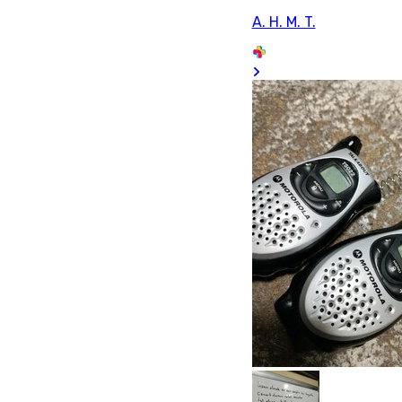
A. H. M. T.