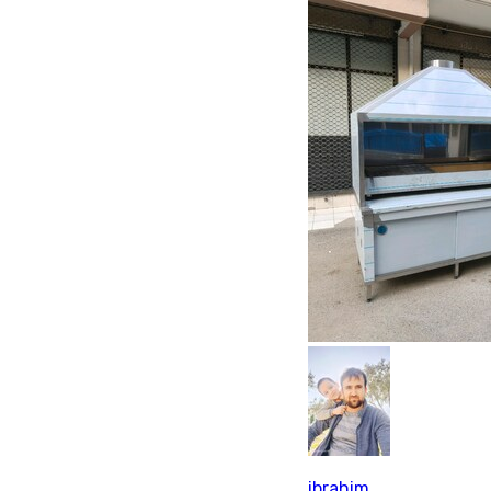
ibrahim