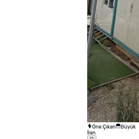
Öne Çıkan
Büyük
İlan