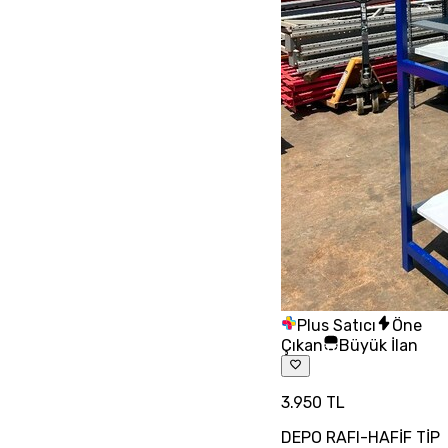
Plus Satıcı
Öne
Çıkan
Büyük İlan
3.950 TL
DEPO RAFI-HAFİF TİP