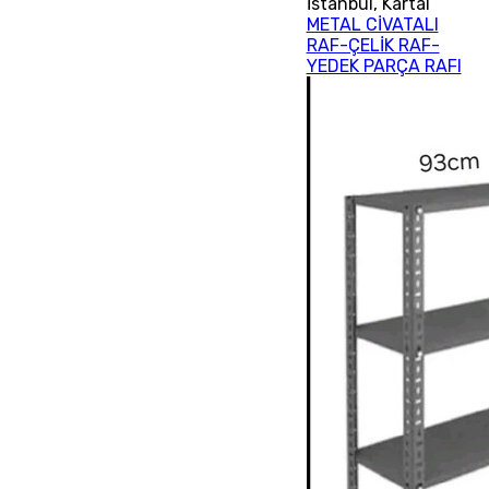
İstanbul
,
Kartal
METAL CİVATALI
RAF-ÇELİK RAF-
YEDEK PARÇA RAFI