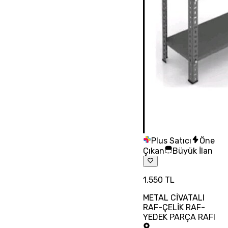
Plus Satıcı
Öne
Çıkan
Büyük İlan
1.550 TL
METAL CİVATALI
RAF-ÇELİK RAF-
YEDEK PARÇA RAFI