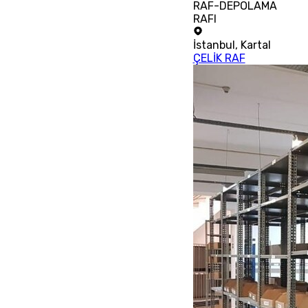
RAF-DEPOLAMA
RAFI
İstanbul
,
Kartal
ÇELİK RAF