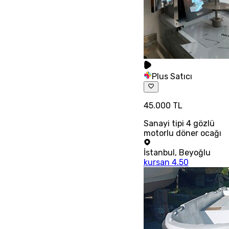
Plus Satıcı
45.000 TL
Sanayi tipi 4 gözlü
motorlu döner ocağı
İstanbul
,
Beyoğlu
kursan 4.50