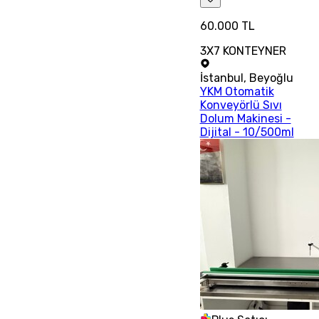
60.000 TL
3X7 KONTEYNER
İstanbul
,
Beyoğlu
YKM Otomatik
Konveyörlü Sıvı
Dolum Makinesi -
Dijital - 10/500ml