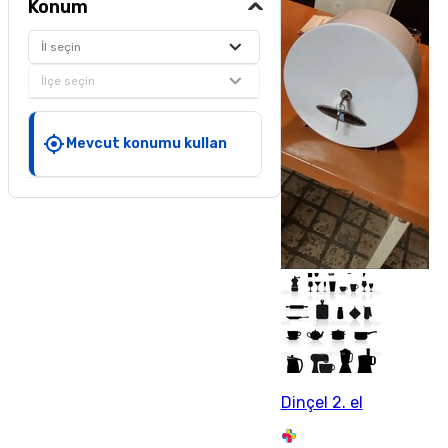
Konum
İl seçin
İlçe seçin
Mevcut konumu kullan
Dinçel 2. el