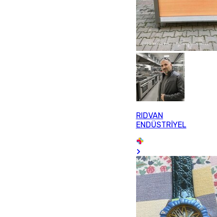
RIDVAN
ENDÜSTRİYEL