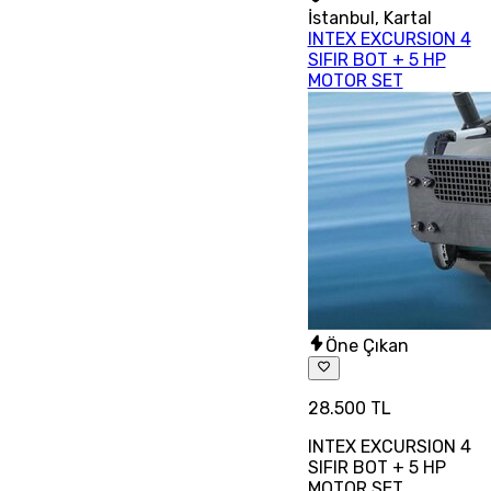
İstanbul
,
Kartal
INTEX EXCURSION 4
SIFIR BOT + 5 HP
MOTOR SET
Öne Çıkan
28.500 TL
INTEX EXCURSION 4
SIFIR BOT + 5 HP
MOTOR SET