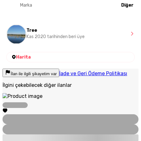
Marka
Diğer
Tree
Kas 2020 tarihinden beri üye
Harita
İade ve Geri Ödeme Politikası
İlan ile ilgili şikayetim var
İlgini çekebilecek diğer ilanlar