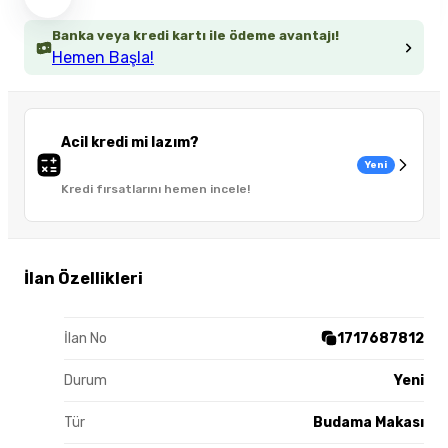
Banka veya kredi kartı ile ödeme avantajı!
Hemen Başla!
Acil kredi mi lazım?
Yeni
Kredi fırsatlarını hemen incele!
İlan Özellikleri
İlan No
1717687812
Durum
Yeni
Tür
Budama Makası