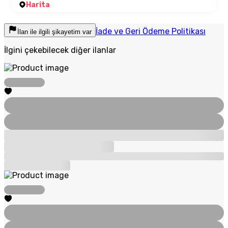
Harita
İade ve Geri Ödeme Politikası
İlan ile ilgili şikayetim var
İlgini çekebilecek diğer ilanlar