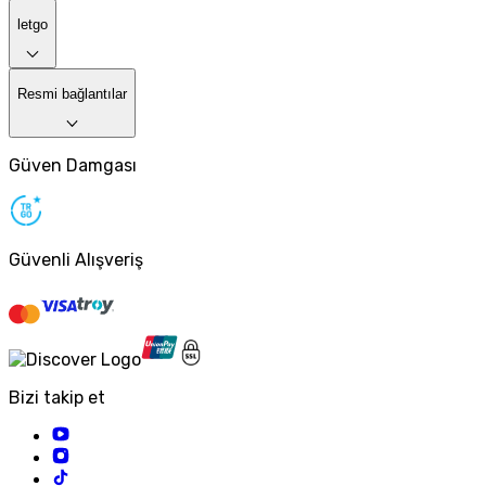
letgo
Resmi bağlantılar
Güven Damgası
Güvenli Alışveriş
Bizi takip et