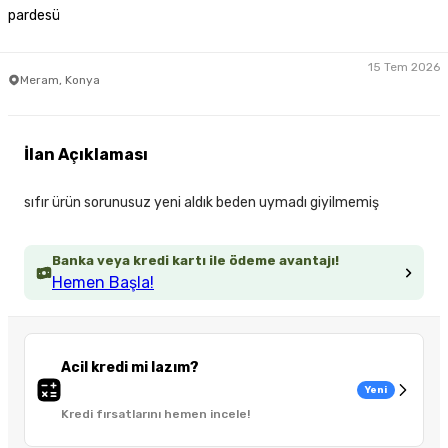
pardesü
15 Tem 2026
Meram, Konya
İlan Açıklaması
sıfır ürün sorunusuz yeni aldık beden uymadı giyilmemiş
Banka veya kredi kartı ile ödeme avantajı!
Hemen Başla!
Acil kredi mi lazım?
Yeni
Kredi fırsatlarını hemen incele!