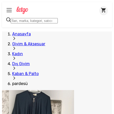
Anasayfa
Giyim & Aksesuar
Kadın
Dış Giyim
Kaban & Palto
pardesü