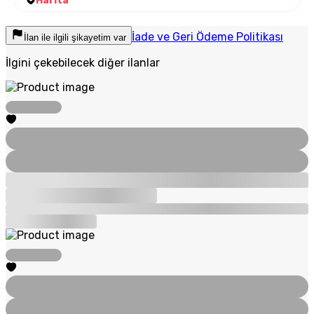
Harita
İade ve Geri Ödeme Politikası
İlan ile ilgili şikayetim var
İlgini çekebilecek diğer ilanlar