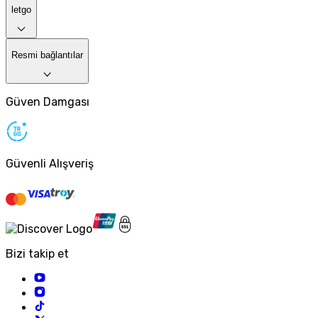
letgo
Resmi bağlantılar
Güven Damgası
Güvenli Alışveriş
Bizi takip et