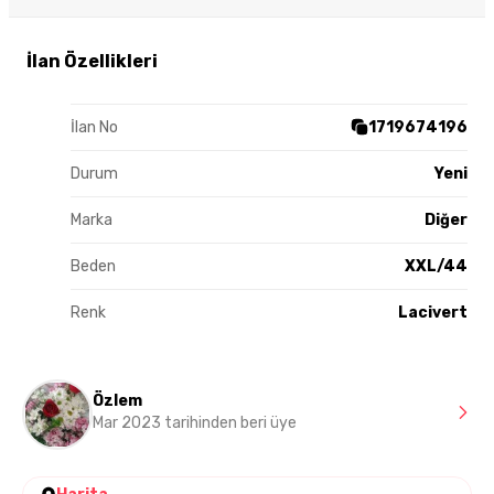
İlan Özellikleri
İlan No
1719674196
Durum
Yeni
Marka
Diğer
Beden
XXL/44
Renk
Lacivert
Özlem
Mar 2023 tarihinden beri üye