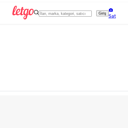
Giriş
Sat