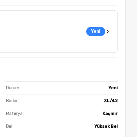
Yeni
Durum
Yeni
Beden
XL/42
Materyal
Kaşmir
Bel
Yüksek Bel