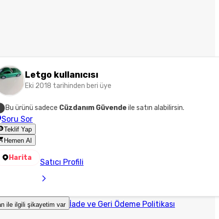
Letgo kullanıcısı
Eki 2018 tarihinden beri üye
Bu ürünü sadece
Cüzdanım Güvende
ile satın alabilirsin.
Soru Sor
Teklif Yap
Hemen Al
Harita
Satıcı Profili
İade ve Geri Ödeme Politikası
an ile ilgili şikayetim var