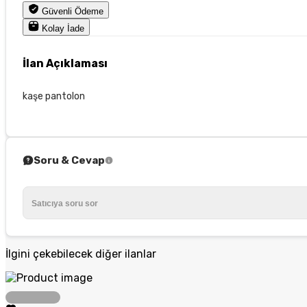
Güvenli Ödeme
Kolay İade
İlan Açıklaması
kaşe pantolon
Soru & Cevap
İlgini çekebilecek diğer ilanlar