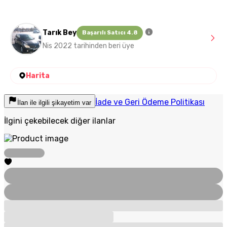
Tarık Bey
Başarılı Satıcı 4.8
Nis 2022 tarihinden beri üye
Harita
İade ve Geri Ödeme Politikası
İlan ile ilgili şikayetim var
İlgini çekebilecek diğer ilanlar