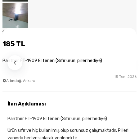
1
/
8
185 TL
Panther PT-1909 El feneri (Sıfır ürün, piller hediye)
15 Tem 2026
Altındağ, Ankara
İlan Açıklaması
Panther PT-1909 El feneri (Sıfır ürün, piller hediye)
Ürün sıfır ve hiç kullanılmış olup sorunsuz çalışmaktadır. Pilleri
yanında hediyesi olarak verilecektir.