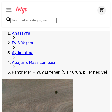
Anasayfa
Ev & Yaşam
Aydınlatma
Abajur & Masa Lambası
Panther PT-1909 El feneri (Sıfır ürün, piller hediye)