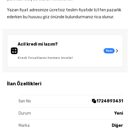
Yazan fiyat adresinize ücretsiz teslim fiyatıdır lütfen pazarlık
ederken bu hususu göz önünde bulundurmanız rica olunur.
Acil kredi mi lazım?
Yeni
Kredi fırsatlarını hemen incele!
İlan Özellikleri
İlan No
1724893431
Durum
Yeni
Marka
Diğer