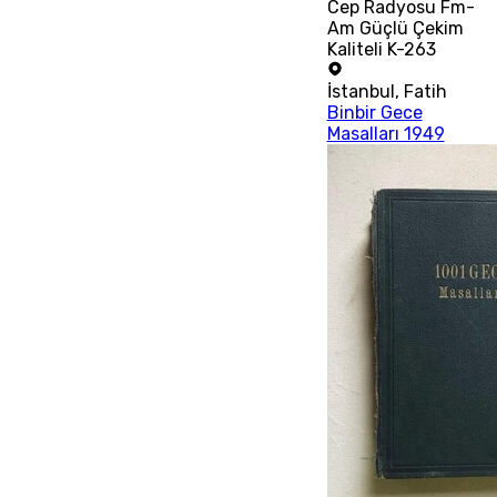
Cep Radyosu Fm-
Am Güçlü Çekim
Kaliteli K-263
İstanbul
,
Fatih
Binbir Gece
Masalları 1949