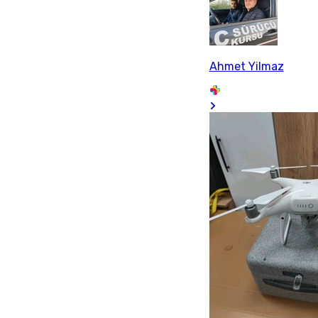
Ahmet Yilmaz