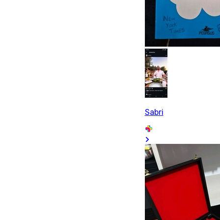
Sabri