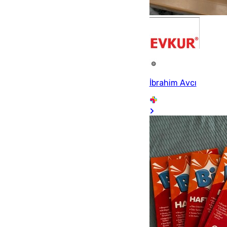
İbrahim Avcı