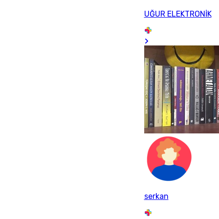
UĞUR ELEKTRONİK
serkan