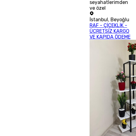
seyahatlerimden
ve özel
İstanbul
,
Beyoğlu
RAF - ÇİÇEKLİK -
ÜCRETSİZ KARGO
VE KAPIDA ÖDEME