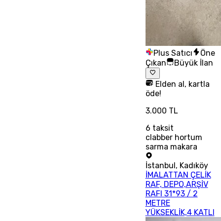
Plus Satıcı
Öne
Çıkan
Büyük İlan
Elden al, kartla
öde!
3.000 TL
6
taksit
clabber hortum
sarma makara
İstanbul
,
Kadıköy
İMALATTAN ÇELİK
RAF, DEPO,ARŞİV
RAFI 31*93 / 2
METRE
YÜKSEKLİK,4 KATLI