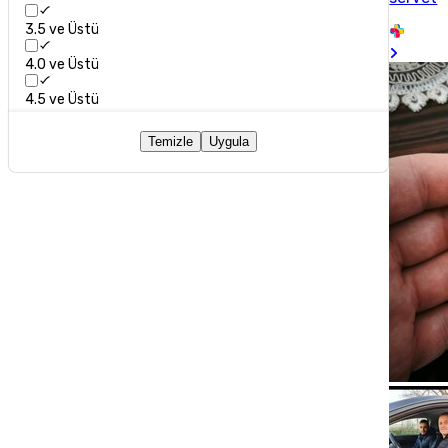
3.5 ve Üstü
4.0 ve Üstü
4.5 ve Üstü
Temizle
Uygula