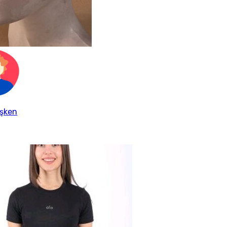
işken