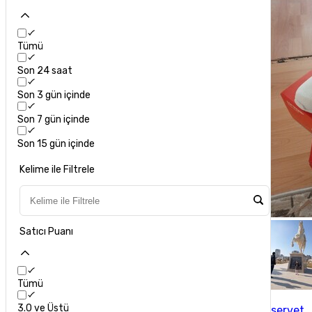
Tümü
Son 24 saat
Son 3 gün içinde
Son 7 gün içinde
Son 15 gün içinde
Kelime ile Filtrele
Satıcı Puanı
Tümü
3.0 ve Üstü
servet