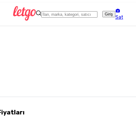
Giriş
Sat
Fiyatları