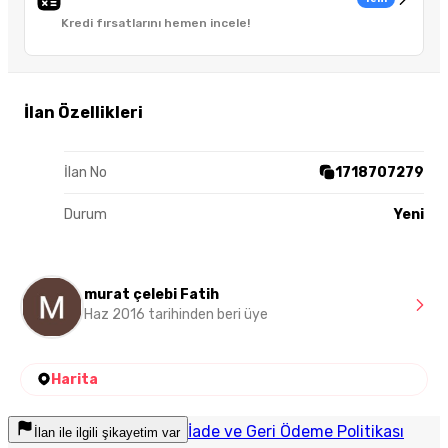
Kredi fırsatlarını hemen incele!
İlan Özellikleri
İlan No
1718707279
Durum
Yeni
murat çelebi Fatih
Haz 2016 tarihinden beri üye
Harita
İade ve Geri Ödeme Politikası
İlan ile ilgili şikayetim var