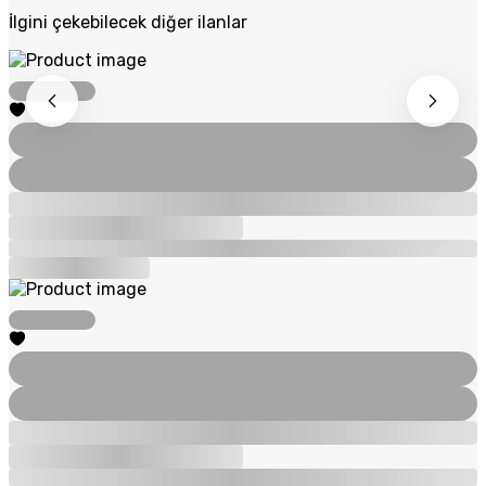
İlgini çekebilecek diğer ilanlar