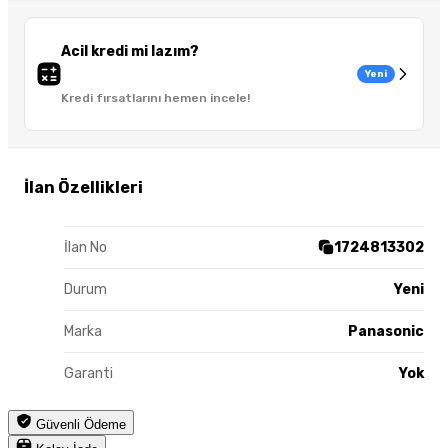
Acil kredi mi lazım?
Yeni
Kredi fırsatlarını hemen incele!
İlan Özellikleri
İlan No
1724813302
Durum
Yeni
Marka
Panasonic
Garanti
Yok
Güvenli Ödeme