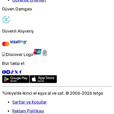
Güvenlik Önerileri
Güven Damgası
Güvenli Alışveriş
Bizi takip et
Türkiye
'
de ikinci el eşya al ve sat. © 2006-
2026
letgo
Şartlar ve Koşullar
Reklam Politikası