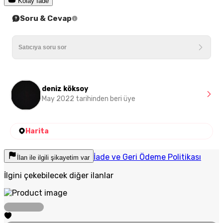
Kolay İade
Soru & Cevap
deniz köksoy
May 2022 tarihinden beri üye
Harita
İade ve Geri Ödeme Politikası
İlan ile ilgili şikayetim var
İlgini çekebilecek diğer ilanlar