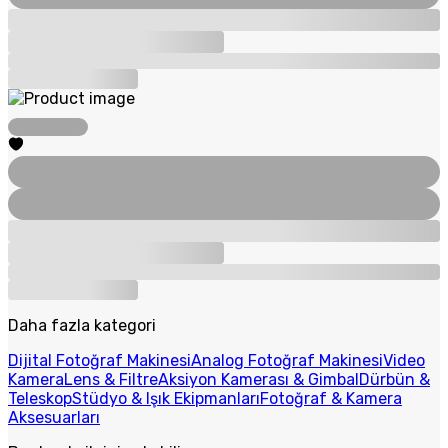
Daha fazla kategori
Dijital Fotoğraf Makinesi
Analog Fotoğraf Makinesi
Video
Kamera
Lens & Filtre
Aksiyon Kamerası & Gimbal
Dürbün &
Teleskop
Stüdyo & Işık Ekipmanları
Fotoğraf & Kamera
Aksesuarları