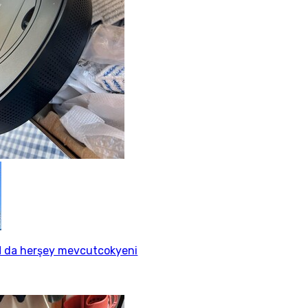
 da herşey mevcutcokyeni