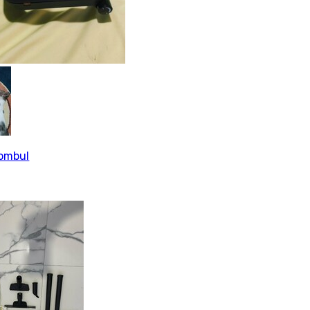
tombul