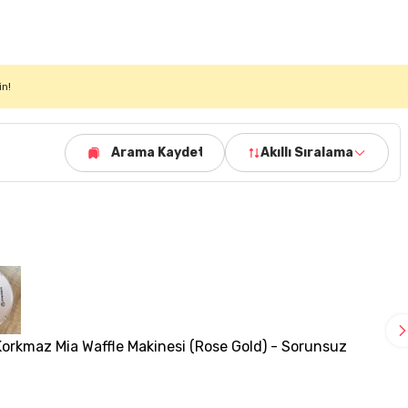
in!
Arama Kaydet
Akıllı Sıralama
Korkmaz Mia Waffle Makinesi (Rose Gold) - Sorunsuz