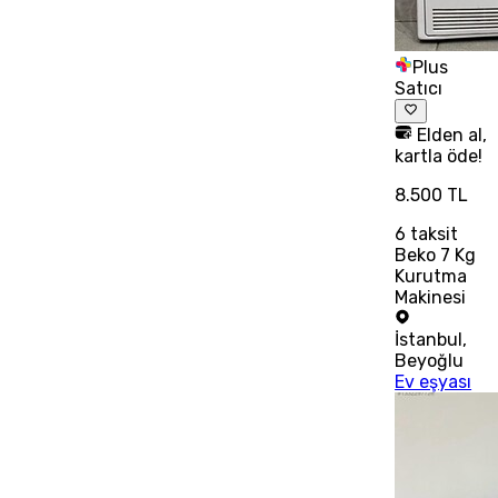
Plus
Satıcı
Elden al,
kartla öde!
8.500 TL
6
taksit
Beko 7 Kg
Kurutma
Makinesi
İstanbul
,
Beyoğlu
Ev eşyası