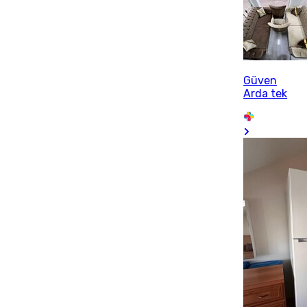
Güven
Arda tek