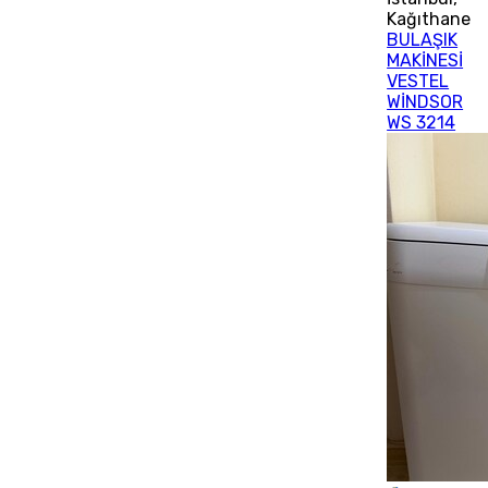
Kağıthane
BULAŞIK
MAKİNESİ
VESTEL
WİNDSOR
WS 3214