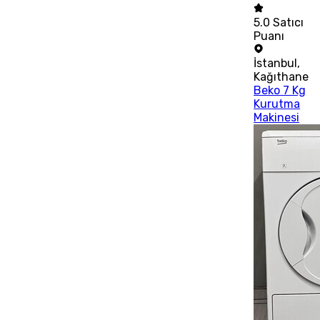
5.0
Satıcı
Puanı
İstanbul
,
Kağıthane
Beko 7 Kg
Kurutma
Makinesi