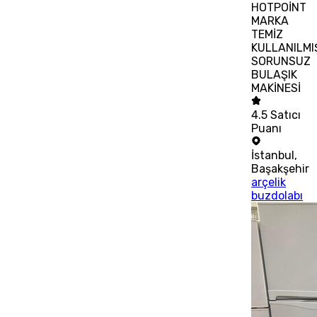
HOTPOİNT
MARKA
TEMİZ
KULLANILMI
SORUNSUZ
BULAŞIK
MAKİNESİ
4.5
Satıcı
Puanı
İstanbul
,
Başakşehir
arçelik
buzdolabı