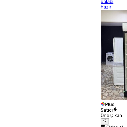
dolabı
hazır
Plus
Satıcı
Öne Çıkan