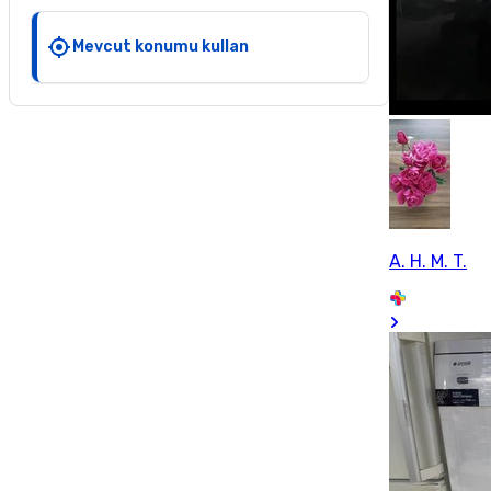
Mevcut konumu kullan
A. H. M. T.