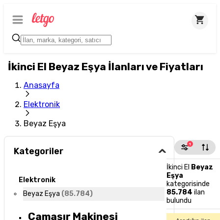
İkinci El Beyaz Eşya İlanları ve Fiyatları
Anasayfa
Elektronik
Beyaz Eşya
1
Kategoriler
İkinci El
Beyaz
Eşya
Elektronik
kategorisinde
85.784
ilan
Beyaz Eşya
(
85.784
)
bulundu
Çamaşır Makinesi