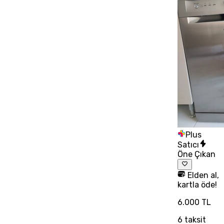
Plus
Satıcı
Öne Çıkan
Elden al,
kartla öde!
6.000 TL
6
taksit