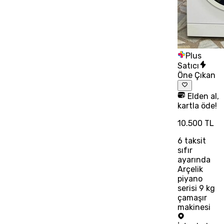
Plus
Satıcı
Öne Çıkan
Elden al,
kartla öde!
10.500 TL
6
taksit
sıfır
ayarında
Arçelik
piyano
serisi 9 kg
çamaşır
makinesi