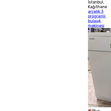
İstanbul
,
Kağıthane
arçelik 3
programlı
bulaşık
makinesi
Plus