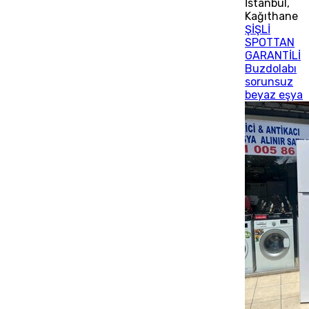
İstanbul
,
Kağıthane
ŞİŞLİ
SPOTTAN
GARANTİLİ
Buzdolabı
sorunsuz
beyaz eşya