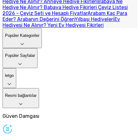
Hediye Ne Alınır? Anneye Hediye Fikirleri
Babaya Ne
Hediye Ne Alınır? Babaya Hediye Fikirleri
Çeyiz Listesi
2026 - Çeyiz Seti ve Hesaplı Fiyatlar
Arabam Kaç Para
Eder? Arabanın Değerini Öğren
Yılbaşı Hediyeleri
Ev
Hediyesi Ne Alınır? Yeni Ev Hediyesi Fikirleri
Popüler Kategoriler
Popüler Sayfalar
letgo
Resmi bağlantılar
Güven Damgası