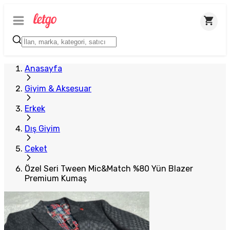
Plus Satıcı
Anasayfa
Giyim & Aksesuar
Erkek
Dış Giyim
Ceket
Özel Seri Tween Mic&Match %80 Yün Blazer
Premium Kumaş