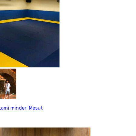
tami minderi Mesut