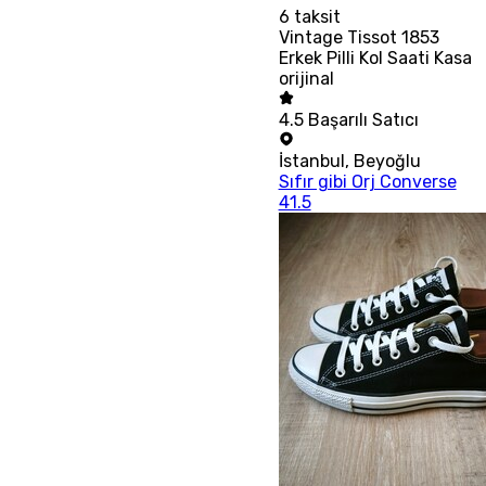
6
taksit
Vintage Tissot 1853
Erkek Pilli Kol Saati Kasa
orijinal
4.5
Başarılı Satıcı
İstanbul
,
Beyoğlu
Sıfır gibi Orj Converse
41.5