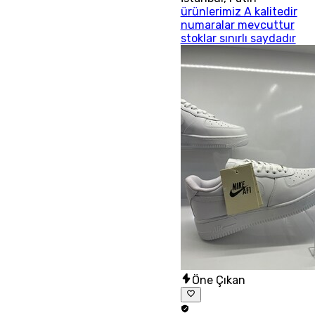
ürünlerimiz A kalitedir
numaralar mevcuttur
stoklar sınırlı saydadır
Öne Çıkan