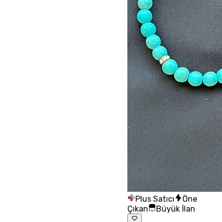
Plus Satıcı
Öne
Çıkan
Büyük İlan