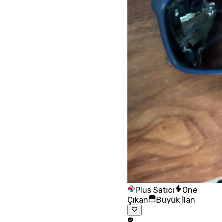
Plus Satıcı
Öne
Çıkan
Büyük İlan