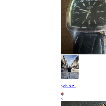
Şahin z..