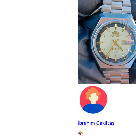
İbrahim Cakiltas