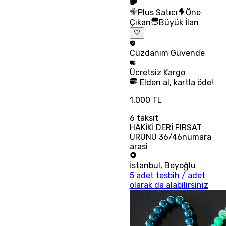
Plus Satıcı
Öne
Çıkan
Büyük İlan
Cüzdanım
Güvende
Ücretsiz
Kargo
Elden al, kartla öde!
1.000 TL
6
taksit
HAKİKİ DERİ FIRSAT
ÜRÜNÜ 36/46numara
arasi
İstanbul
,
Beyoğlu
5 adet tesbih / adet
olarak da alabilirsiniz