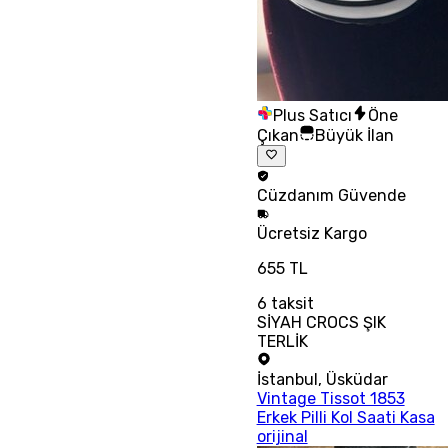
Plus Satıcı
Öne
Çıkan
Büyük İlan
Cüzdanım
Güvende
Ücretsiz
Kargo
655 TL
6
taksit
SİYAH CROCS ŞIK
TERLİK
İstanbul
,
Üsküdar
Vintage Tissot 1853
Erkek Pilli Kol Saati Kasa
orijinal