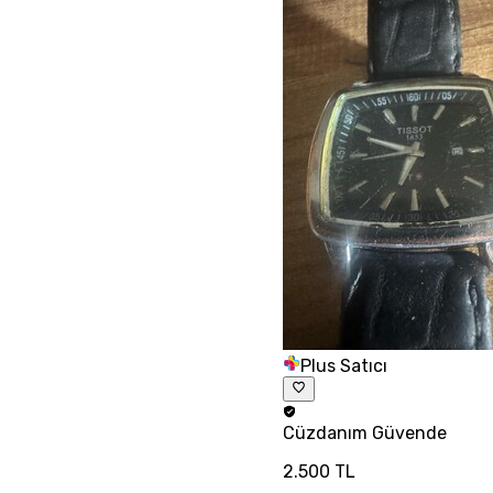
Plus Satıcı
Cüzdanım
Güvende
2.500 TL