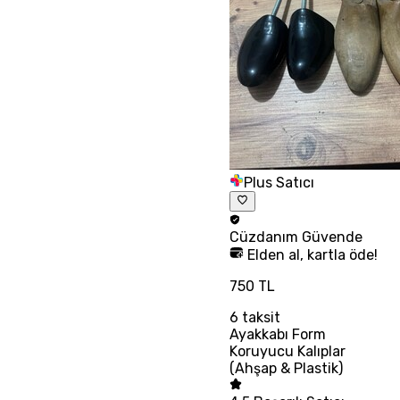
Plus Satıcı
Cüzdanım
Güvende
Elden al, kartla öde!
750 TL
6
taksit
Ayakkabı Form
Koruyucu Kalıplar
(Ahşap & Plastik)