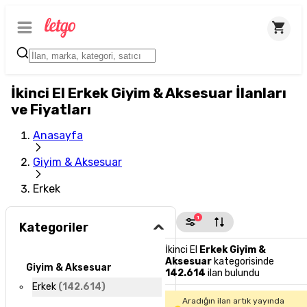
İkinci El Erkek Giyim & Aksesuar İlanları
ve Fiyatları
Anasayfa
Giyim & Aksesuar
Erkek
1
Kategoriler
İkinci El
Erkek Giyim &
Aksesuar
kategorisinde
Giyim & Aksesuar
142.614
ilan bulundu
Erkek
(
142.614
)
Aradığın ilan artık yayında