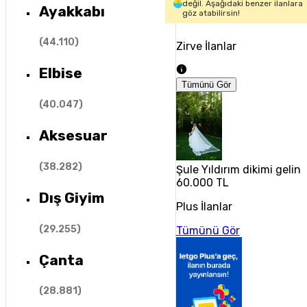
değil. Aşağıdaki benzer ilanlara
Ayakkabı
göz atabilirsin!
(
44.110
)
Zirve İlanlar
Elbise
Tümünü Gör
(
40.047
)
Aksesuar
(
38.282
)
Şule Yıldırım dikimi gelin
60.000 TL
Dış Giyim
Plus İlanlar
(
29.255
)
Tümünü Gör
Çanta
(
28.881
)