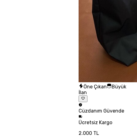
Öne Çıkan
Büyük
İlan
Cüzdanım
Güvende
Ücretsiz
Kargo
2.000 TL