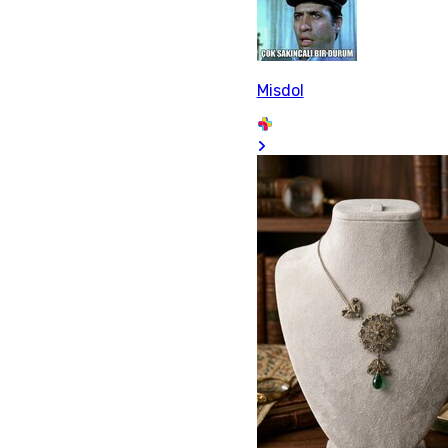
Misdol