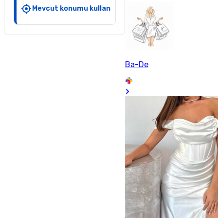
Mevcut konumu kullan
Ba-De