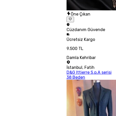
Öne Çıkan
Cüzdanım
Güvende
Ücretsiz
Kargo
9.500 TL
Damla Kehribar
İstanbul
,
Fatih
D&G Ittierre S.p.A serisi
38 Beden