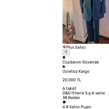
Plus Satıcı
Cüzdanım
Güvende
Ücretsiz
Kargo
20.000 TL
6
taksit
D&G Ittierre S.p.A serisi
38 Beden
4.8
Satıcı Puanı