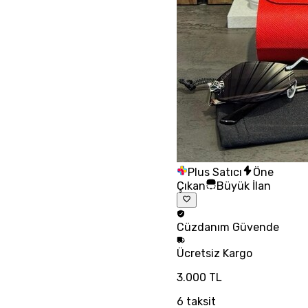
Plus Satıcı
Öne
Çıkan
Büyük İlan
Cüzdanım
Güvende
Ücretsiz
Kargo
3.000 TL
6
taksit