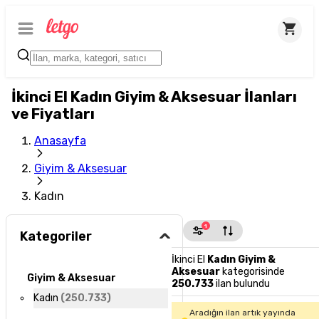
İkinci El Kadın Giyim & Aksesuar İlanları
ve Fiyatları
Anasayfa
Giyim & Aksesuar
Kadın
1
Kategoriler
İkinci El
Kadın Giyim &
Aksesuar
kategorisinde
Giyim & Aksesuar
250.733
ilan bulundu
Kadın
(
250.733
)
Aradığın ilan artık yayında