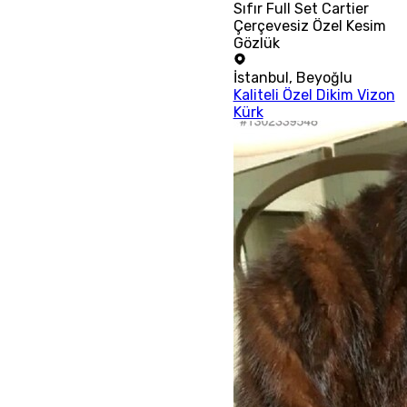
Sıfır Full Set Cartier
Çerçevesiz Özel Kesim
Gözlük
İstanbul
,
Beyoğlu
Kaliteli Özel Dikim Vizon
Kürk