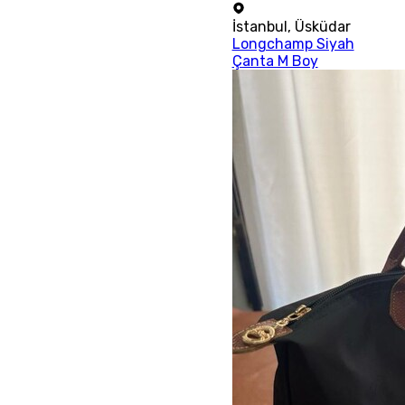
İstanbul
,
Üsküdar
Longchamp Siyah
Çanta M Boy