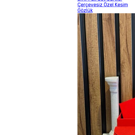
Çerçevesiz Özel Kesim
Gözlük