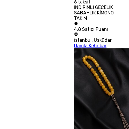
6
taksit
İNDİRİMLİ GECELİK
SABAHLIK KİMONO
TAKIM
4.8
Satıcı Puanı
İstanbul
,
Üsküdar
Damla Kehribar