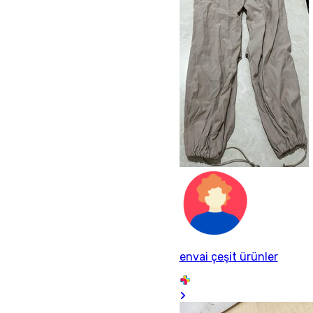
envai çeşit ürünler