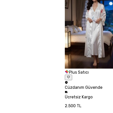
Plus Satıcı
Cüzdanım
Güvende
Ücretsiz
Kargo
2.500 TL