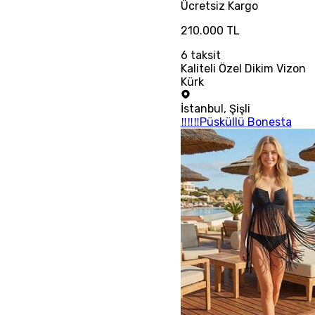
Ücretsiz
Kargo
210.000 TL
6
taksit
Kaliteli Özel Dikim Vizon
Kürk
İstanbul
,
Şişli
‼‼‼Püsküllü Bonesta