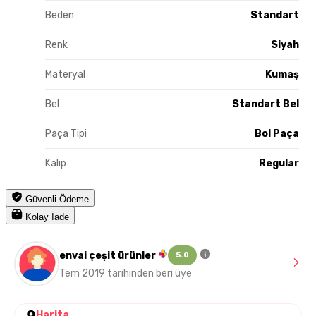
Beden
Standart
Renk
Siyah
Materyal
Kumaş
Bel
Standart Bel
Paça Tipi
Bol Paça
Kalıp
Regular
Güvenli Ödeme
Kolay İade
envai çeşit ürünler
5.0
Tem 2019 tarihinden beri üye
Harita