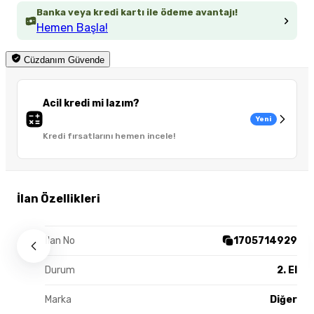
Banka veya kredi kartı ile ödeme avantajı!
Hemen Başla!
Cüzdanım Güvende
Acil kredi mi lazım?
Yeni
Kredi fırsatlarını hemen incele!
İlan Özellikleri
İlan No
1705714929
Durum
2. El
Marka
Diğer