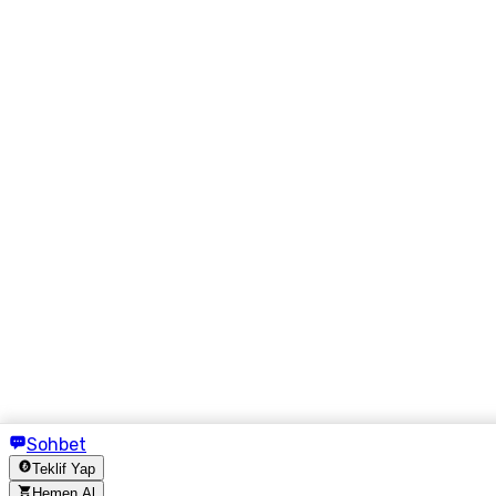
Sohbet
Teklif Yap
Hemen Al