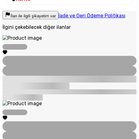
İade ve Geri Ödeme Politikası
İlan ile ilgili şikayetim var
İlgini çekebilecek diğer ilanlar