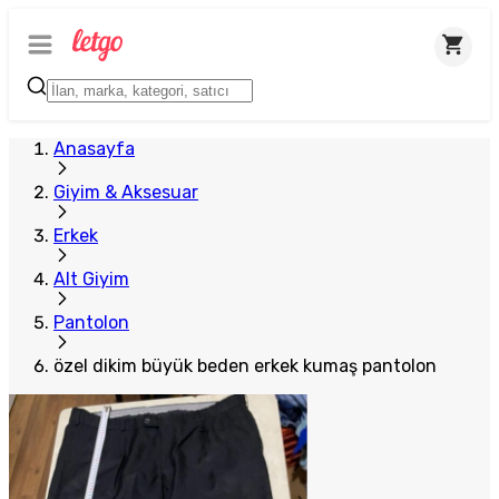
Plus Satıcı
Anasayfa
Giyim & Aksesuar
Erkek
Alt Giyim
Pantolon
özel dikim büyük beden erkek kumaş pantolon