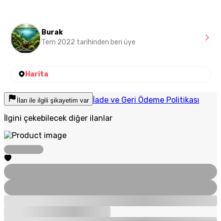
Burak
Tem 2022 tarihinden beri üye
Harita
İade ve Geri Ödeme Politikası
İlan ile ilgili şikayetim var
İlgini çekebilecek diğer ilanlar